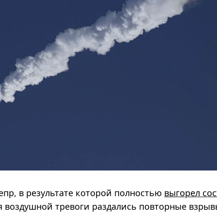
епр, в результате которой полностью
выгорел сос
мя воздушной тревоги раздались повторные взрыв