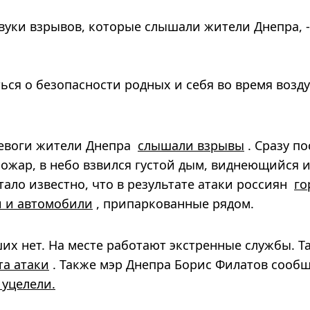
вуки взрывов, которые слышали жители Днепра, -
ься о безопасности родных и себя во время воз
ревоги жители Днепра
слышали взрывы
. Сразу по
жар, в небо взвился густой дым, виднеющийся 
тало известно, что в результате атаки россиян
го
и и автомобили
, припаркованные рядом.
х нет. На месте работают экстренные службы. Т
та атаки
. Также мэр Днепра Борис Филатов сообщ
уцелели.