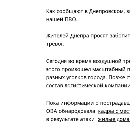
Как сообщают в Днепровском,
з
нашей ПВО.
Жителей Днепра просят заботит
тревог.
Сегодня во время воздушной т
этого произошел масштабный по
разных уголков города. Позже с
состав логистической компани
Пока информации о пострадавши
ОВА обнародовала
кадры с мес
в результате атаки
жилые дома 