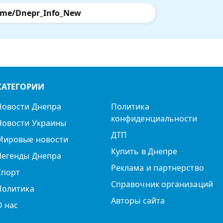
.me/Dnepr_Info_New
КАТЕГОРИИ
Новости Днепра
Политика
конфиденциальности
Новости Украины
ДТП
Мировые новости
Купить в Днепре
Легенды Днепра
Реклама и партнерство
Спорт
Справочник организаций
Политика
Авторы сайта
О нас