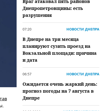
Враг атаковал пять районов
Днепропетровщины: есть
разрушения
07:20
НОВОСТИ ДНЕПРА
В Днепре на три месяца
планируют сузить проезд на
Вокзальной площади: причина
и дата
06:57
НОВОСТИ ДНЕПРА
Ожидается очень жаркий день:
прогноз погоды на 7 августа в
Днепре
тав
ы.