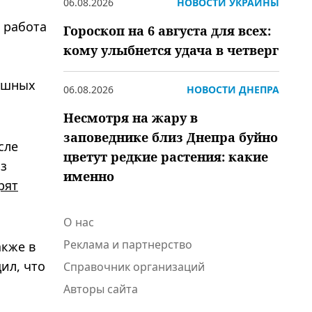
06.08.2026
НОВОСТИ УКРАИНЫ
 работа
Гороскоп на 6 августа для всех:
кому улыбнется удача в четверг
душных
06.08.2026
НОВОСТИ ДНЕПРА
Несмотря на жару в
заповеднике близ Днепра буйно
сле
цветут редкие растения: какие
из
именно
рят
О нас
Реклама и партнерство
акже в
ил, что
Справочник организаций
Авторы сайта