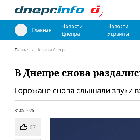
Новости
Новости
Главная
Днепра
Украины
Главная
Новости Днепра
В Днепре снова раздалис
Горожане снова слышали звуки в
31.05.2026
57