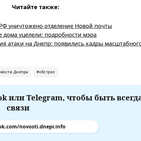
Читайте также:
и РФ уничтожено отделение Новой почты
е дома уцелели: подробности мэра
вия атаки на Днепр: появились кадры масштабног
овости Днепра
#обстрел
k или Telegram, чтобы быть всегд
связи
ok.com/novosti.dnepr.info