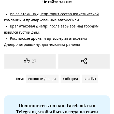
Читайте также:
Из-за атаки на Днепр горит состав логистической
компании и припаркованные автомобили
Враг атаковал Днепр: после взрывов над городом
взвился густой дым.
Российские дроны и артиллерия атаковали
Днепропетровщину: два человека ранены
27
Теги:
#новости Днепра
#обстрел
#вибух
Подпишитесь на наш Facebook или
Telegram, чтобы быть всегда на связи