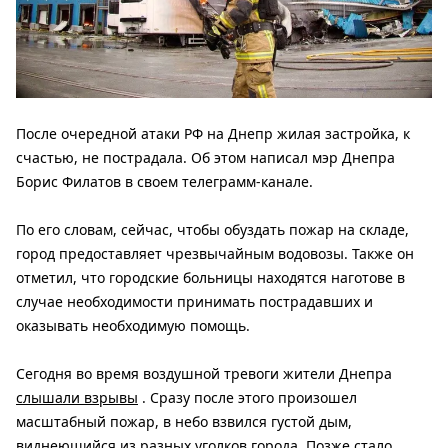
После очередной атаки РФ на Днепр жилая застройка, к
счастью, не пострадала. Об этом написал мэр Днепра
Борис Филатов в своем телеграмм-канале.
По его словам, сейчас, чтобы обуздать пожар на складе,
город предоставляет чрезвычайным водовозы. Также он
отметил, что городские больницы находятся наготове в
случае необходимости принимать пострадавших и
оказывать необходимую помощь.
Сегодня во время воздушной тревоги жители Днепра
слышали взрывы
. Сразу после этого произошел
масштабный пожар, в небо взвился густой дым,
виднеющийся из разных уголков города. Позже стало