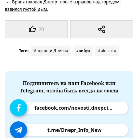
Враг атаковал Днепр: после взрывов над городом
взвился густой дым.
20
Теги:
#новости Днепра
#вибух
#обстрел
Подпишитесь на наш Facebook или
Telegram, чтобы быть всегда на связи
facebook.com/novosti.dnepr.info
t.me/Dnepr_Info_New