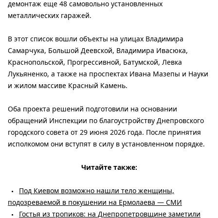
демонтаж еще 48 самовольно установленных
металлических гаражей.
В этот список вошли объекты на улицах Владимира
Самарчука, Большой Деевской, Владимира Ивасюка,
Краснопольской, Прогрессивной, Батумской, Левка
Лукьяненко, а также на проспектах Ивана Мазепы и Науки
и жилом массиве Красный Камень.
Оба проекта решений подготовили на основании
обращений Инспекции по благоустройству Днепровского
городского совета от 29 июня 2026 года. После принятия
исполкомом они вступят в силу в установленном порядке.
Читайте также:
Под Киевом возможно нашли тело женщины,
подозреваемой в покушении на Ермолаева — СМИ
Гостья из тропиков: на Днепропетровщине заметили