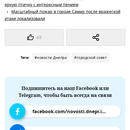
яркую птичку с интересным пением
Масштабный пожар в городе Самар после вражеской
атаки локализовали
49
Теги:
#новости Днепра
#городской совет
Подпишитесь на наш Facebook или
Telegram, чтобы быть всегда на связи
facebook.com/novosti.dnepr.info