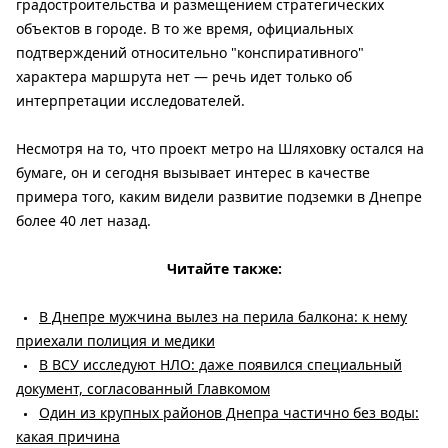
градостроительства и размещением стратегических
объектов в городе. В то же время, официальных
подтверждений относительно "конспиративного"
характера маршрута нет — речь идет только об
интерпретации исследователей.
Несмотря на то, что проект метро на Шляховку остался на
бумаге, он и сегодня вызывает интерес в качестве
примера того, каким видели развитие подземки в Днепре
более 40 лет назад.
Читайте также:
В Днепре мужчина вылез на перила балкона: к нему
приехали полиция и медики
В ВСУ исследуют НЛО: даже появился специальный
документ, согласованный Главкомом
Один из крупных районов Днепра частично без воды:
какая причина