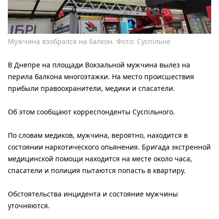
Мужчина взобрался на балкон. Фото: Суспільне
В Днепре на площади Вокзальной мужчина вылез на
перила балкона многоэтажки. На место происшествия
прибыли правоохранители, медики и спасатели.
Об этом сообщают корреспонденты Суспільного.
По словам медиков, мужчина, вероятно, находится в
состоянии наркотического опьянения. Бригада экстренной
медицинской помощи находится на месте около часа,
спасатели и полиция пытаются попасть в квартиру.
Обстоятельства инцидента и состояние мужчины
уточняются.