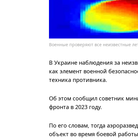
Военные проверяют все неизвестные ле
В Украине наблюдения за неиз
как элемент военной безопасно
техника противника.
Об этом сообщил советник мин
фронта в 2023 году.
По его словам, тогда аэроразв
объект во время боевой работ