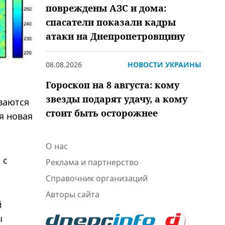
повреждены АЗС и дома:
спасатели показали кадры
атаки на Днепропетровщину
08.08.2026
НОВОСТИ УКРАИНЫ
Гороскоп на 8 августа: кому
звезды подарят удачу, а кому
ваются
стоит быть осторожнее
я новая
О нас
 с
Реклама и партнерство
Справочник организаций
Авторы сайта
й
ы