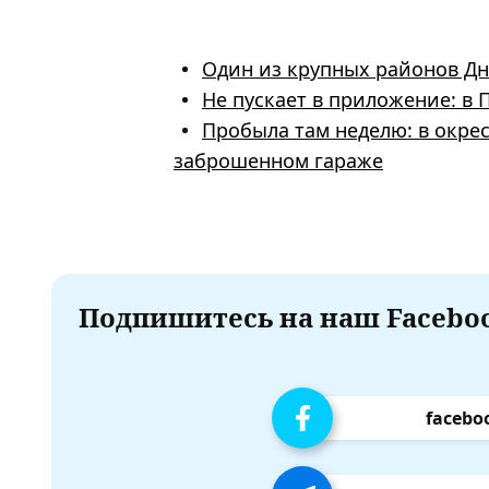
Один из крупных районов Дн
Не пускает в приложение: в
Пробыла там неделю: в окре
заброшенном гараже
Подпишитесь на наш Faceboo
facebo