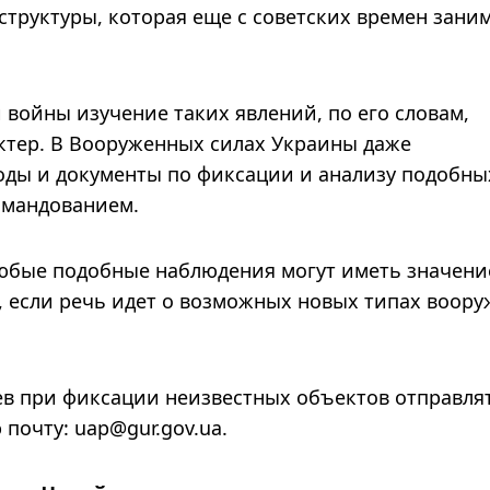
структуры, которая еще с советских времен зани
войны изучение таких явлений, по его словам,
ктер. В Вооруженных силах Украины даже
ды и документы по фиксации и анализу подобны
омандованием.
любые подобные наблюдения могут иметь значени
, если речь идет о возможных новых типах воор
ев при фиксации неизвестных объектов отправля
почту: uap@gur.gov.ua.