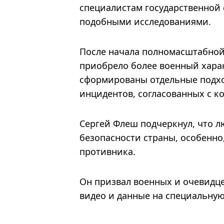
специалистам государственной 
подобными исследованиями.
После начала полномасштабной 
приобрело более военный хара
сформированы отдельные подхо
инцидентов, согласованных с к
Сергей Флеш подчеркнул, что 
безопасности страны, особенно
противника.
Он призвал военных и очевидц
видео и данные на специальную 