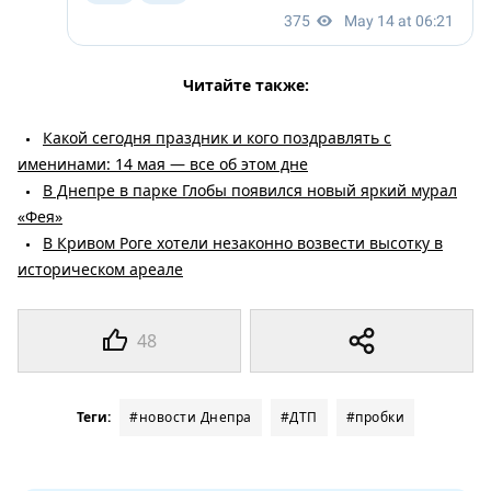
Читайте также:
Какой сегодня праздник и кого поздравлять с
именинами: 14 мая — все об этом дне
В Днепре в парке Глобы появился новый яркий мурал
«Фея»
В Кривом Роге хотели незаконно возвести высотку в
историческом ареале
48
Теги:
#новости Днепра
#ДТП
#пробки