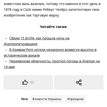
известная мазь вазелин, потому что именно в этот день в
1878 году в США химик Роберт Чезбро запатентовал свое
изобретение как торговую марку.
Читайте также:
Сбили 15 БпЛА: как прошла ночь на
Днепропетровщине
В Кривом Роге хотели незаконно возвести высотку в
историческом ареале
Переменная облачность: прогноз погоды в Днепре на
14 мая
45
Теги:
#новости Украины
#праздник