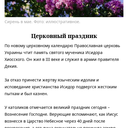
Сирень в мае. Фото: иллюстративное.
Церковный праздник
По новому церковному календарю Православная церковь
Украины чтит память святого мученика Исидора
Хиосского. Он жил в III веке и служил в армии правителя
Декия.
За отказ принести жертву языческим идолам и
исповедание христианства Исидор подвергся жестоким
пыткам и был казнен.
У католиков отмечается великий праздник сегодня –
Вознесение Господне. Верующие вспоминают, как Иисус
вознесся в Царство Небесное через 40 дней после
воскресения, а его душа окончательно покинула землю.