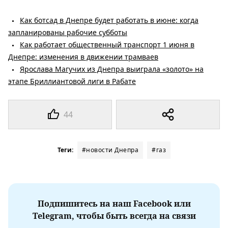
Как ботсад в Днепре будет работать в июне: когда
запланированы рабочие субботы
Как работает общественный транспорт 1 июня в
Днепре: изменения в движении трамваев
Ярослава Магучих из Днепра выиграла «золото» на
этапе Бриллиантовой лиги в Рабате
44
Теги:
#новости Днепра
#газ
Подпишитесь на наш Facebook или
Telegram, чтобы быть всегда на связи