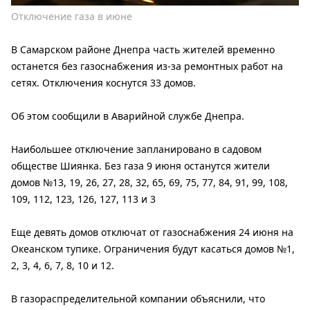
Отключение газа в июне
В Самарском районе Днепра часть жителей временно
останется без газоснабжения из-за ремонтных работ на
сетях. Отключения коснутся 33 домов.
Об этом сообщили в Аварийной службе Днепра.
Наибольшее отключение запланировано в садовом
обществе Шиянка. Без газа 9 июня останутся жители
домов №13, 19, 26, 27, 28, 32, 65, 69, 75, 77, 84, 91, 99, 108,
109, 112, 123, 126, 127, 113 и 3
Еще девять домов отключат от газоснабжения 24 июня на
Океанском тупике. Ограничения будут касаться домов №1,
2, 3, 4, 6, 7, 8, 10 и 12.
В газораспределительной компании объяснили, что