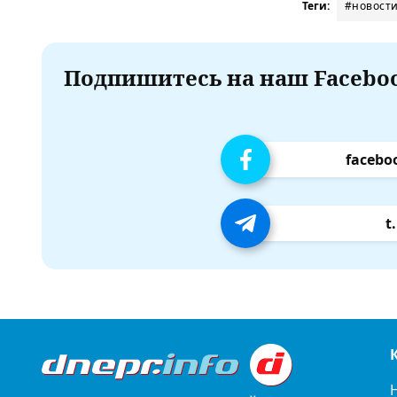
Теги:
#новост
Подпишитесь на наш Faceboo
facebo
t