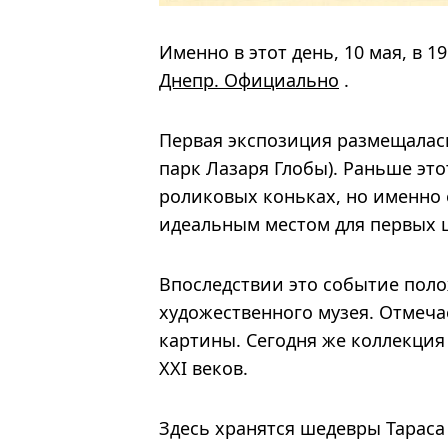
Именно в этот день, 10 мая, в 
Днепр. Официально
.
Первая экспозиция размещалась
парк Лазаря Глобы). Раньше это
роликовых коньках, но именно
идеальным местом для первых ш
Впоследствии это событие пол
художественного музея. Отмечае
картины. Сегодня же коллекция 
XXI веков.
Здесь хранятся шедевры Тараса