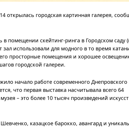
1914 открылась городская картинная галерея, сооб
 в помещении скейтинг-ринга в Городском саду 
т зал использовали для модного в то время катан
 его просторные помещения и хорошее освещени
агов городской галереи.
ожило начало работе современного Днепровского
тся, что первая выставка насчитывала всего 64
музея – это более 10 тысяч произведений искусст
 Шевченко, казацкое барокко, авангард и уникал