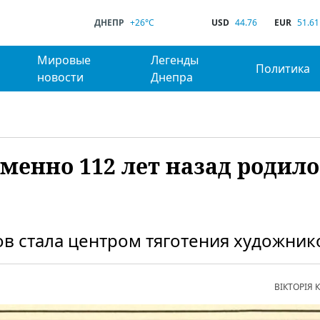
ДНЕПР
+26°C
USD
44.76
EUR
51.61
Мировые
Легенды
Политика
новости
Днепра
именно 112 лет назад родило
в стала центром тяготения художник
ВІКТОРІЯ