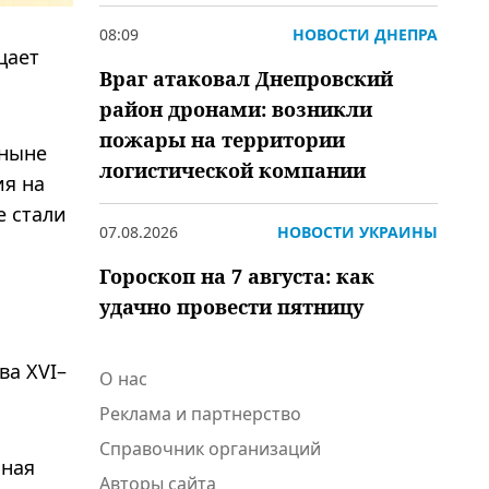
08:09
НОВОСТИ ДНЕПРА
щает
Враг атаковал Днепровский
район дронами: возникли
пожары на территории
(ныне
логистической компании
ия на
е стали
07.08.2026
НОВОСТИ УКРАИНЫ
Гороскоп на 7 августа: как
удачно провести пятницу
ва XVI–
О нас
Реклама и партнерство
Справочник организаций
ьная
Авторы сайта