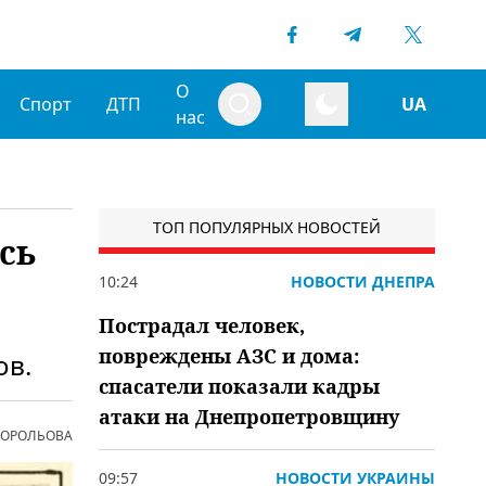
О
Спорт
ДТП
UA
нас
ТОП ПОПУЛЯРНЫХ НОВОСТЕЙ
сь
10:24
НОВОСТИ ДНЕПРА
Пострадал человек,
повреждены АЗС и дома:
ов.
спасатели показали кадры
атаки на Днепропетровщину
 КОРОЛЬОВА
09:57
НОВОСТИ УКРАИНЫ