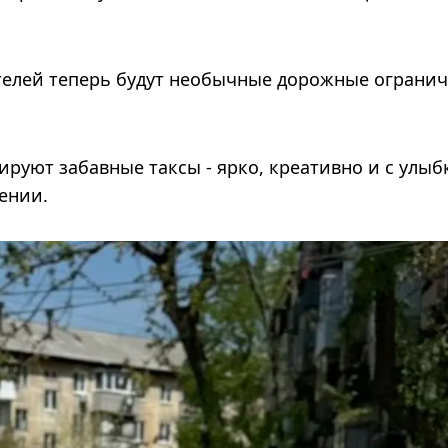
телей теперь будут необычные дорожные ограни
ируют забавные таксы - ярко, креативно и с улыб
ении.