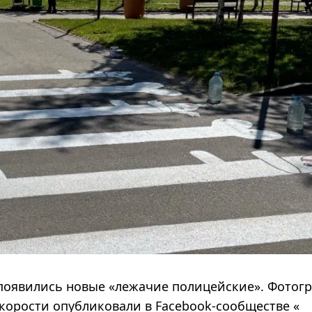
 появились новые «лежачие полицейские». Фотог
корости опубликовали в Facebook-сообществе «