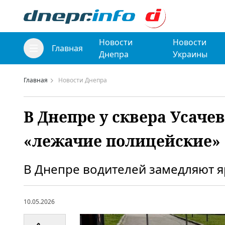
Новости
Новости
Главная
Днепра
Украины
Главная
Новости Днепра
В Днепре у сквера Усаче
«лежачие полицейские»
В Днепре водителей замедляют яр
10.05.2026