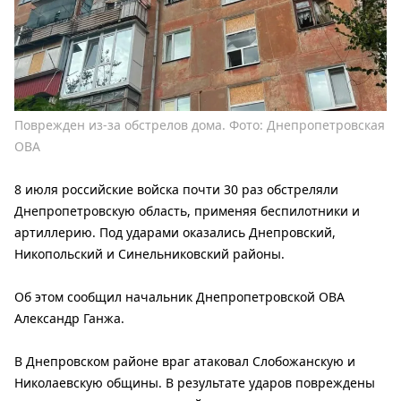
Поврежден из-за обстрелов дома. Фото: Днепропетровская
ОВА
8 июля российские войска почти 30 раз обстреляли
Днепропетровскую область, применяя беспилотники и
артиллерию. Под ударами оказались Днепровский,
Никопольский и Синельниковский районы.
Об этом сообщил начальник Днепропетровской ОВА
Александр Ганжа.
В Днепровском районе враг атаковал Слобожанскую и
Николаевскую общины. В результате ударов повреждены