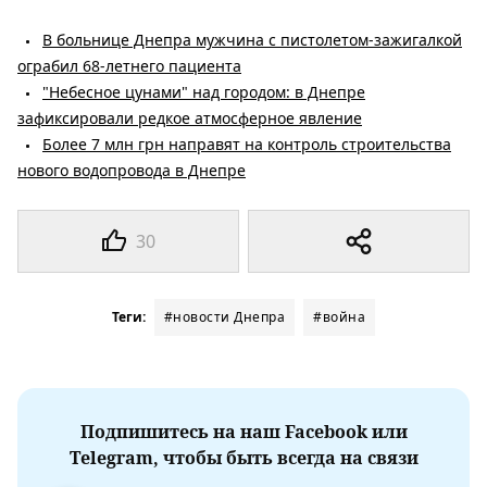
В больнице Днепра мужчина с пистолетом-зажигалкой
ограбил 68-летнего пациента
"Небесное цунами" над городом: в Днепре
зафиксировали редкое атмосферное явление
Более 7 млн ​​грн направят на контроль строительства
нового водопровода в Днепре
30
Теги:
#новости Днепра
#война
Подпишитесь на наш Facebook или
Telegram, чтобы быть всегда на связи