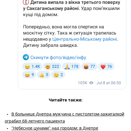
Читайте также:
В больнице Днепра мужчина с пистолетом-зажигалкой
ограбил 68-летнего пациента
"Небесное цунами" над городом: в Днепре