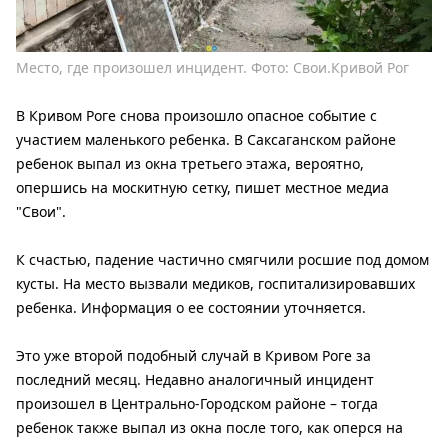
Место, где произошел инцидент. Фото: Свои.Кривой Рог
В Кривом Роге снова произошло опасное событие с
участием маленького ребенка. В Саксаганском районе
ребенок выпал из окна третьего этажа, вероятно,
опершись на москитную сетку, пишет местное медиа
"Свои".
К счастью, падение частично смягчили росшие под домом
кусты. На место вызвали медиков, госпитализировавших
ребенка. Информация о ее состоянии уточняется.
Это уже второй подобный случай в Кривом Роге за
последний месяц. Недавно аналогичный инцидент
произошел в Центрально-Городском районе – тогда
ребенок также выпал из окна после того, как оперся на