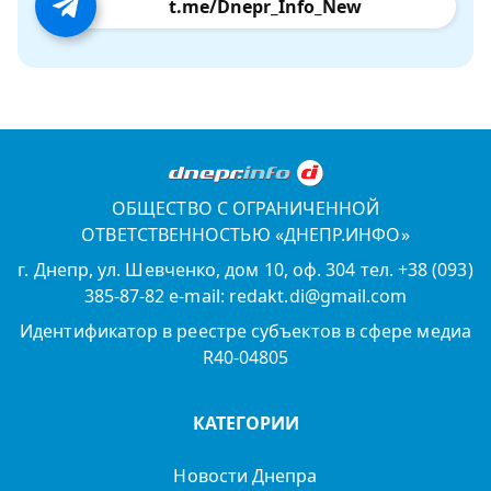
t.me/Dnepr_Info_New
ОБЩЕСТВО С ОГРАНИЧЕННОЙ
ОТВЕТСТВЕННОСТЬЮ «ДНЕПР.ИНФО»
г. Днепр, ул. Шевченко, дом 10, оф. 304 тел. +38 (093)
385-87-82 e-mail: redakt.di@gmail.com
Идентификатор в реестре субъектов в сфере медиа
R40-04805
КАТЕГОРИИ
Новости Днепра