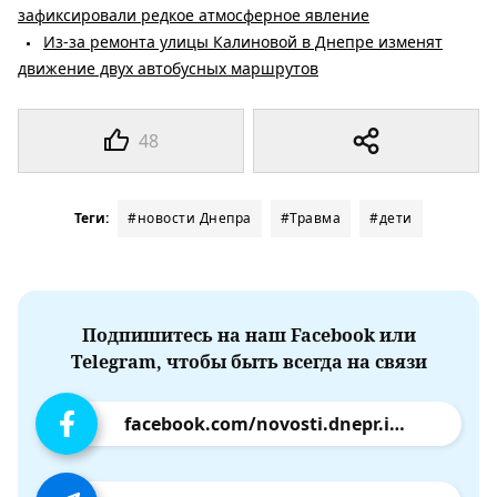
зафиксировали редкое атмосферное явление
Из-за ремонта улицы Калиновой в Днепре изменят
движение двух автобусных маршрутов
48
Теги:
#новости Днепра
#Травма
#дети
Подпишитесь на наш Facebook или
Telegram, чтобы быть всегда на связи
facebook.com/novosti.dnepr.info