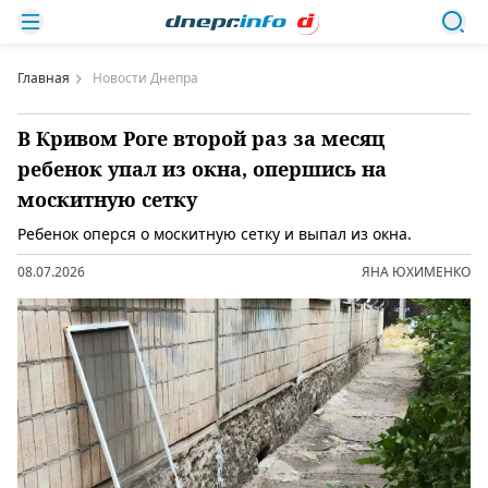
Главная
Новости Днепра
В Кривом Роге второй раз за месяц
ребенок упал из окна, опершись на
москитную сетку
Ребенок оперся о москитную сетку и выпал из окна.
08.07.2026
ЯНА ЮХИМЕНКО