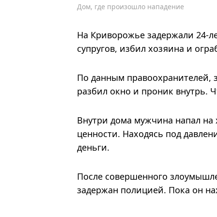
Дом, где произошло нападение
На Криворожье задержали 24-л
супругов, избил хозяина и огра
По данным правоохранителей, 
разбил окно и проник внутрь. Ч
Внутри дома мужчина напал на х
ценности. Находясь под давлен
деньги.
После совершенного злоумышле
задержан полицией. Пока он на