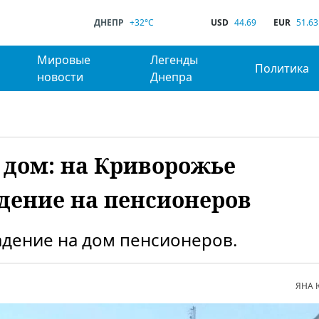
ДНЕПР
+32°C
USD
44.69
EUR
51.63
Мировые
Легенды
Политика
новости
Днепра
 дом: на Криворожье
дение на пенсионеров
дение на дом пенсионеров.
ЯНА