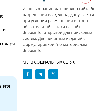
Использование материалов сайта без
разрешения владельца, допускается
ло
при условии размещения в тексте
обязательной ссылки на сайт
е и
dnepr.info, открытой для поисковых
систем. Для печатных изданий с
агодаря
формулировкой "по материалам
dnepr.info"
МЫ В СОЦИАЛЬНЫХ СЕТЯХ
а на