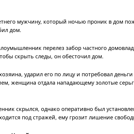
етнего мужчину, который ночью проник в дом п
бил дом.
злоумышленник перелез забор частного домовлад
тобы скрыть следы, он обесточил дом.
озяина, ударил его по лицу и потребовал деньги
ием, женщина отдала нападающему золотые серьг
нник скрылся, однако оперативно был установле
ходится под стражей, ему грозит лишение свобод