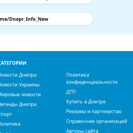
.me/Dnepr_Info_New
КАТЕГОРИИ
Новости Днепра
Политика
конфиденциальности
Новости Украины
ДТП
Мировые новости
Купить в Днепре
Легенды Днепра
Реклама и партнерство
Спорт
Справочник организаций
Политика
Авторы сайта