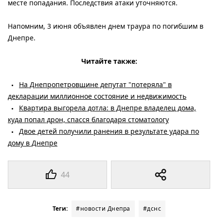
месте попадания. Последствия атаки уточняются.
Напомним, 3 июня объявлен днем ​​траура по погибшим в
Днепре.
Читайте также:
На Днепропетровщине депутат "потеряла" в
декларации миллионное состояние и недвижимость
Квартира выгорела дотла: в Днепре владелец дома,
куда попал дрон, спасся благодаря стоматологу
Двое детей получили ранения в результате удара по
дому в Днепре
44
Теги:
#новости Днепра
#дснс