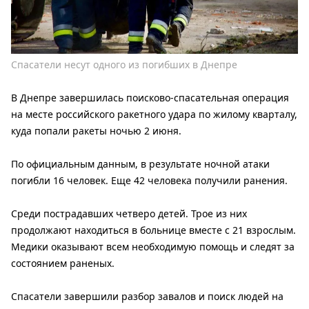
Спасатели несут одного из погибших в Днепре
В Днепре завершилась поисково-спасательная операция
на месте российского ракетного удара по жилому кварталу,
куда попали ракеты ночью 2 июня.
По официальным данным, в результате ночной атаки
погибли 16 человек. Еще 42 человека получили ранения.
Среди пострадавших четверо детей. Трое из них
продолжают находиться в больнице вместе с 21 взрослым.
Медики оказывают всем необходимую помощь и следят за
состоянием раненых.
Спасатели завершили разбор завалов и поиск людей на