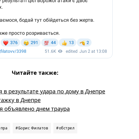
Читайте также:
 в результате удара по дому в Днепре
тажку в Днепре
 объявлено днем ​​траура
епра
#Борис Филатов
#обстрел