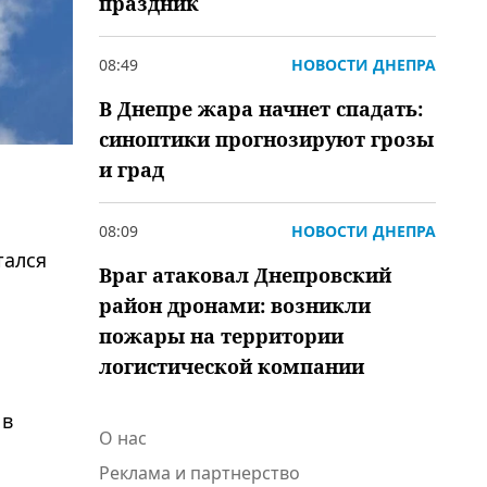
праздник
08:49
НОВОСТИ ДНЕПРА
В Днепре жара начнет спадать:
синоптики прогнозируют грозы
и град
08:09
НОВОСТИ ДНЕПРА
тался
Враг атаковал Днепровский
район дронами: возникли
пожары на территории
логистической компании
 в
О нас
Реклама и партнерство