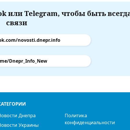
k или Telegram, чтобы быть всегд
связи
ok.com/novosti.dnepr.info
.me/Dnepr_Info_New
КАТЕГОРИИ
Новости Днепра
Политика
конфиденциальности
Новости Украины