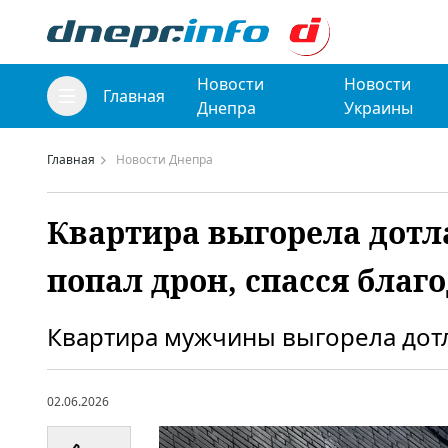
Новости
Новости
Главная
Днепра
Украины
Главная
Новости Днепра
Квартира выгорела дотла
попал дрон, спасся благ
Квартира мужчины выгорела дотл
02.06.2026