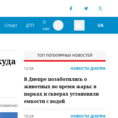
О
Спорт
ДТП
UA
нас
ТОП ПОПУЛЯРНЫХ НОВОСТЕЙ
куда
12:34
НОВОСТИ ДНЕПРА
В Днепре позаботились о
животных во время жары: в
парках и скверах установили
емкости с водой
 ЮХИМЕНКО
10:24
НОВОСТИ ДНЕПРА