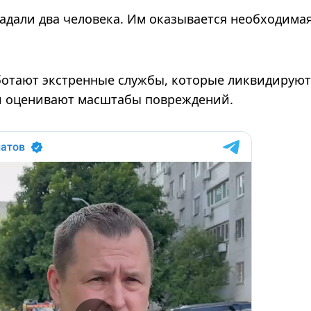
радали два человека. Им оказывается необходима
ботают экстренные службы, которые ликвидируют
 и оценивают масштабы повреждений.