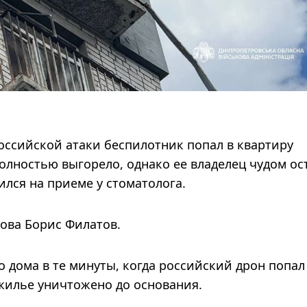
оссийской атаки беспилотник попал в квартиру
лностью выгорело, однако ее владелец чудом ос
ился на приеме у стоматолога.
ова Борис Филатов.
 дома в те минуты, когда российский дрон попал
 жилье уничтожено до основания.