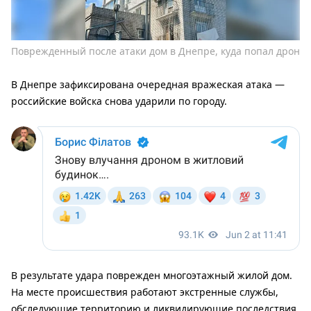
Поврежденный после атаки дом в Днепре, куда попал дрон
В Днепре зафиксирована очередная вражеская атака —
российские войска снова ударили по городу.
В результате удара поврежден многоэтажный жилой дом.
На месте происшествия работают экстренные службы,
обследующие территорию и ликвидирующие последствия