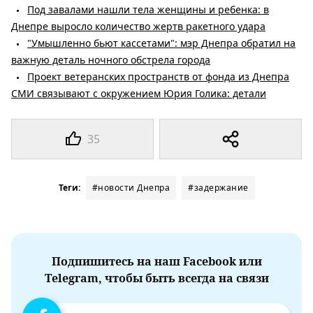
Под завалами нашли тела женщины и ребенка: в
Днепре выросло количество жертв ракетного удара
"Умышленно бьют кассетами": мэр Днепра обратил на
важную деталь ночного обстрела города
Проект ветеранских пространств от фонда из Днепра
СМИ связывают с окружением Юрия Голика: детали
35
Теги:
#новости Днепра
#задержание
Подпишитесь на наш Facebook или
Telegram, чтобы быть всегда на связи