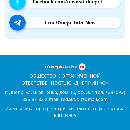
facebook.com/novosti.dnepr.info
t.me/Dnepr_Info_New
ОБЩЕСТВО С ОГРАНИЧЕННОЙ
ОТВЕТСТВЕННОСТЬЮ «ДНЕПР.ИНФО»
г. Днепр, ул. Шевченко, дом 10, оф. 304 тел. +38 (093)
385-87-82 e-mail: redakt.di@gmail.com
Идентификатор в реестре субъектов в сфере медиа
R40-04805