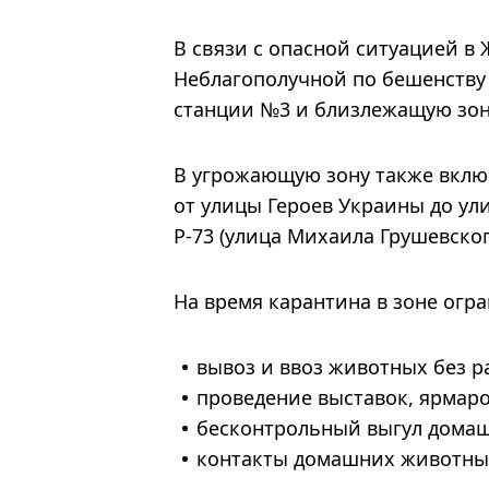
В связи с опасной ситуацией в
Неблагополучной по бешенству
станции №3 и близлежащую зону
В угрожающую зону также вкл
от улицы Героев Украины до ул
Р-73 (улица Михаила Грушевског
На время карантина в зоне огр
вывоз и ввоз животных без 
проведение выставок, ярмар
бесконтрольный выгул домаш
контакты домашних животны