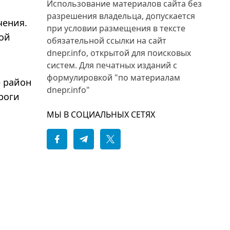
Использование материалов сайта без
разрешения владельца, допускается
чения.
при условии размещения в тексте
ой
обязательной ссылки на сайт
dnepr.info, открытой для поисковых
систем. Для печатных изданий с
формулировкой "по материалам
 район
dnepr.info"
роги
МЫ В СОЦИАЛЬНЫХ СЕТЯХ