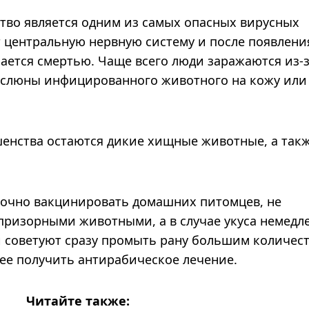
тво является одним из самых опасных вирусных
 центральную нервную систему и после появлени
ается смертью. Чаще всего люди заражаются из-
я слюны инфицированного животного на кожу или
нства остаются дикие хищные животные, а так
очно вакцинировать домашних питомцев, не
призорными животными, а в случае укуса немедл
 советуют сразу промыть рану большим количес
ее получить антирабическое лечение.
Читайте также: