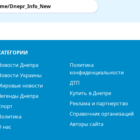
.me/Dnepr_Info_New
КАТЕГОРИИ
Новости Днепра
Политика
конфиденциальности
Новости Украины
ДТП
Мировые новости
Купить в Днепре
Легенды Днепра
Реклама и партнерство
Спорт
Справочник организаций
Политика
Авторы сайта
О нас