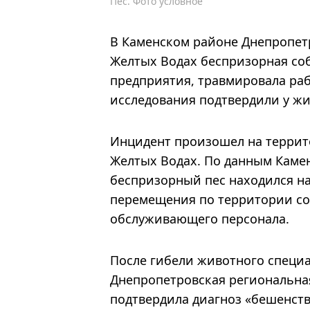
Пес. Фото условное
В Каменском районе Днепропет
Желтых Водах беспризорная со
предприятия, травмировала раб
исследования подтвердили у жи
Инцидент произошел на террит
Желтых Водах. По данным Каме
беспризорный пес находился на
перемещения по территории со
обслуживающего персонала.
После гибели животного специа
Днепропетровская региональна
подтвердила диагноз «бешенст