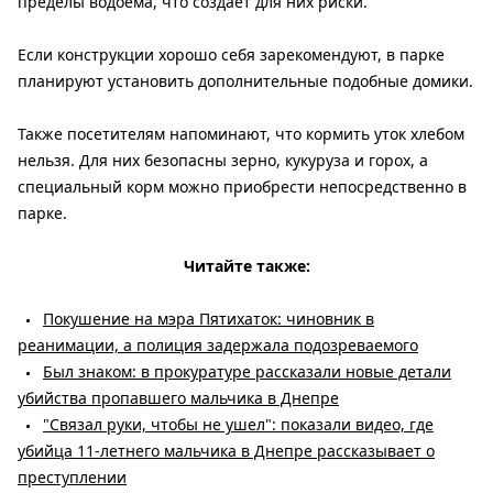
пределы водоема, что создает для них риски.
Если конструкции хорошо себя зарекомендуют, в парке
планируют установить дополнительные подобные домики.
Также посетителям напоминают, что кормить уток хлебом
нельзя. Для них безопасны зерно, кукуруза и горох, а
специальный корм можно приобрести непосредственно в
парке.
Читайте также:
Покушение на мэра Пятихаток: чиновник в
реанимации, а полиция задержала подозреваемого
Был знаком: в прокуратуре рассказали новые детали
убийства пропавшего мальчика в Днепре
"Связал руки, чтобы не ушел": показали видео, где
убийца 11-летнего мальчика в Днепре рассказывает о
преступлении