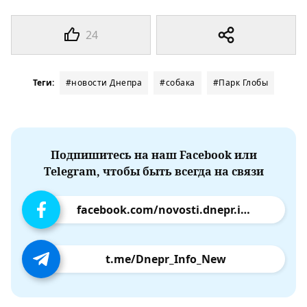
24
Теги:
#новости Днепра
#собака
#Парк Глобы
Подпишитесь на наш Facebook или
Telegram, чтобы быть всегда на связи
facebook.com/novosti.dnepr.info
t.me/Dnepr_Info_New