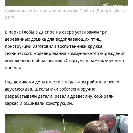
Домики для уток поставили в парке Глобы в Днепре. Фото:
ДМР
В парке Глобы в Днепре на озере установили три
деревянных домика для водоплавающих птиц.
Конструкции изготовили воспитанники кружка
технического моделирования коммунального учреждения
внешкольного образования «Стартум» в рамках учебного
проекта.
Над домиками дети вместе с педагогом работали около
двух месяцев. Школьники собственноручно
разрабатывали детали, резали древесину, собирали
каркас и обшивали конструкции.