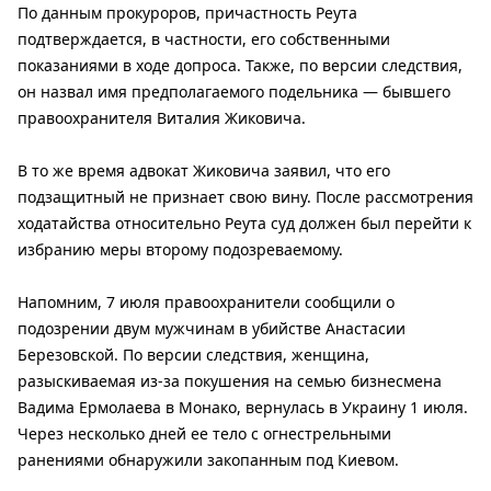
По данным прокуроров, причастность Реута
подтверждается, в частности, его собственными
показаниями в ходе допроса. Также, по версии следствия,
он назвал имя предполагаемого подельника — бывшего
правоохранителя Виталия Жиковича.
В то же время адвокат Жиковича заявил, что его
подзащитный не признает свою вину. После рассмотрения
ходатайства относительно Реута суд должен был перейти к
избранию меры второму подозреваемому.
Напомним, 7 июля правоохранители сообщили о
подозрении двум мужчинам в убийстве Анастасии
Березовской. По версии следствия, женщина,
разыскиваемая из-за покушения на семью бизнесмена
Вадима Ермолаева в Монако, вернулась в Украину 1 июля.
Через несколько дней ее тело с огнестрельными
ранениями обнаружили закопанным под Киевом.