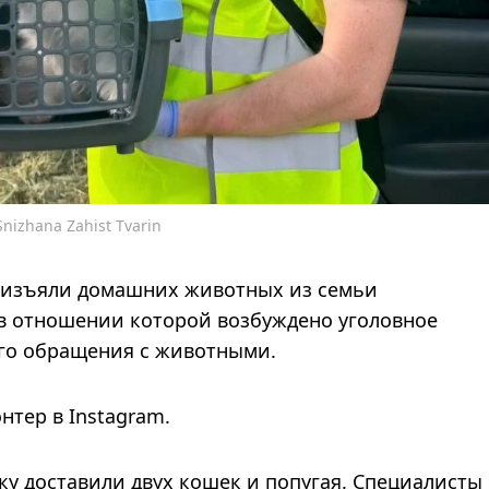
nizhana Zahist Tvarin
 изъяли домашних животных из семьи
в отношении которой возбуждено уголовное
ого обращения с животными.
нтер в Instagram.
у доставили двух кошек и попугая. Специалисты