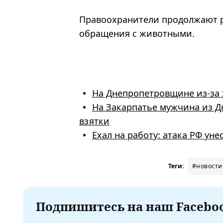
Правоохранители продолжают р
обращения с животными.
На Днепропетровщине из-за 
На Закарпатье мужчина из 
взятки
Ехал на работу: атака РФ у
Теги:
#новости
Подпишитесь на наш Faceboo