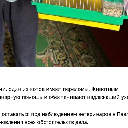
и, один из котов имеет переломы. Животным
инарную помощь и обеспечивают надлежащий ух
 оставаться под наблюдением ветеринаров в Пав
новления всех обстоятельств дела.