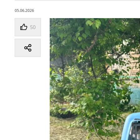
05.06.2026
50