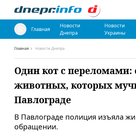
Новости
Новости
Главная
Днепра
Украины
Главная
Новости Днепра
Один кот с переломами: 
животных, которых мучи
Павлограде
В Павлограде полиция изъяла жи
обращении.