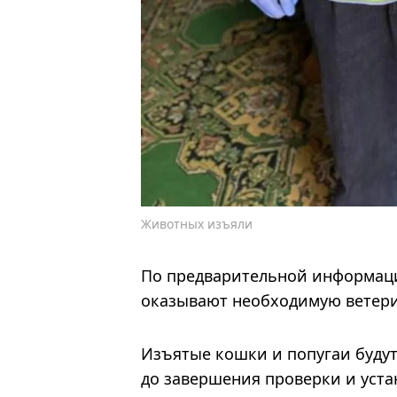
Животных изъяли
По предварительной информаци
оказывают необходимую ветер
Изъятые кошки и попугаи будут
до завершения проверки и уста