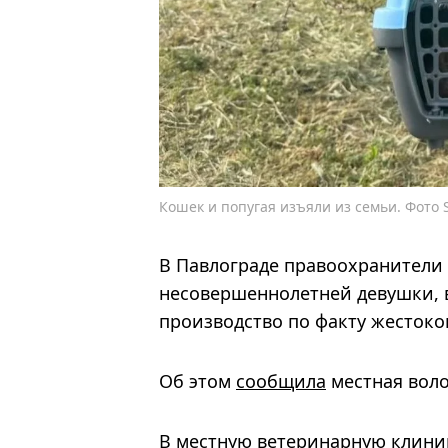
Кошек и попугая изъяли из семьи. Фото S
В Павлограде правоохранители
несовершеннолетней девушки, 
производство по факту жесток
Об этом
сообщила
местная воло
В местную ветеринарную клиник