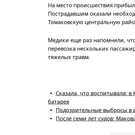
На место происшествия прибыл
Пострадавшим оказали необход
Томаковскую центральную райо
Медики еще раз напомнили, что
перевозка нескольких пассажи
тяжелых травм.
Сказала, что воспитывала: в
батарее
Подозрительные выбросы в в
После семи лет судов: Мако