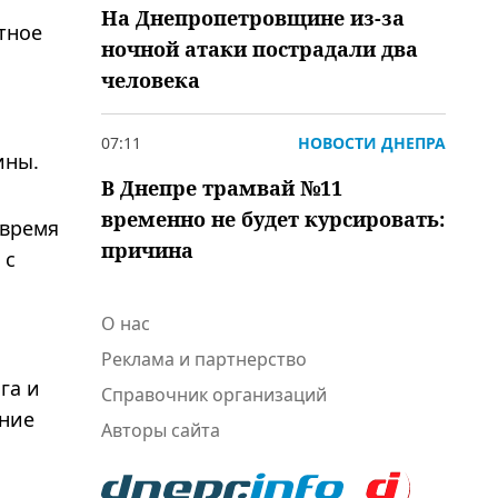
На Днепропетровщине из-за
тное
ночной атаки пострадали два
человека
07:11
НОВОСТИ ДНЕПРА
ины.
В Днепре трамвай №11
временно не будет курсировать:
 время
причина
 с
О нас
Реклама и партнерство
га и
Справочник организаций
ение
Авторы сайта