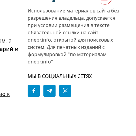
Использование материалов сайта без
разрешения владельца, допускается
при условии размещения в тексте
обязательной ссылки на сайт
dnepr.info, открытой для поисковых
м, а
систем. Для печатных изданий с
варий и
формулировкой "по материалам
dnepr.info"
МЫ В СОЦИАЛЬНЫХ СЕТЯХ
ью к