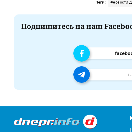
Теги:
#новости 
Подпишитесь на наш Faceboo
facebo
t