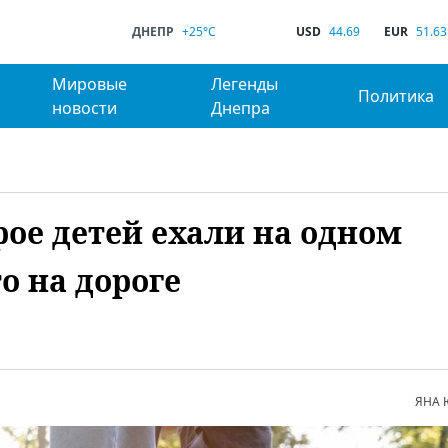
ДНЕПР
+25°C
USD
44.69
EUR
51.63
Мировые
Легенды
Политика
новости
Днепра
ое детей ехали на одном
о на дороге
ЯНА