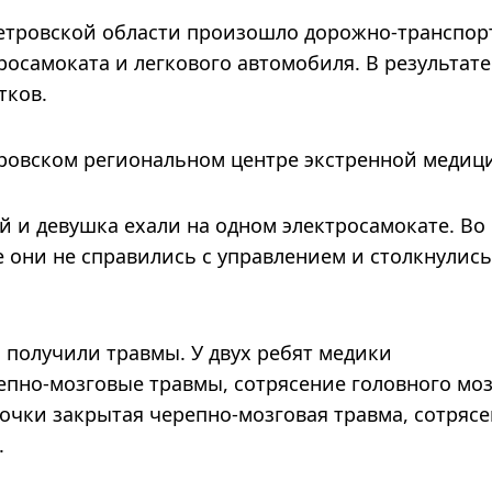
петровской области произошло дорожно-транспор
росамоката и легкового автомобиля. В результате
тков.
ровском региональном центре экстренной медиц
й и девушка ехали на одном электросамокате. Во
е они не справились с управлением и столкнулись
й получили травмы. У двух ребят медики
пно-мозговые травмы, сотрясение головного моз
очки закрытая черепно-мозговая травма, сотряс
.