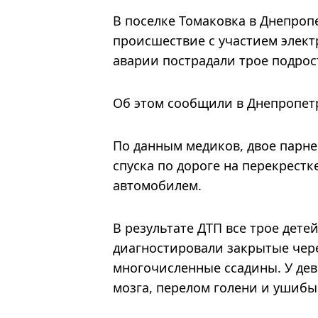
В поселке Томаковка в Днепро
происшествие с участием элект
аварии пострадали трое подрос
Об этом сообщили в Днепропет
По данным медиков, двое парне
спуска по дороге на перекрестк
автомобилем.
В результате ДТП все трое дете
диагностировали закрытые чере
многочисленные ссадины. У дев
мозга, перелом голени и ушибы