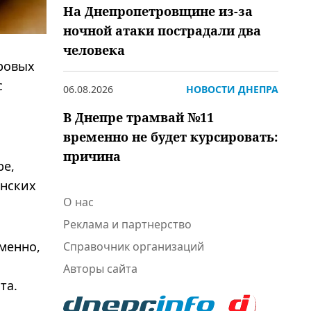
На Днепропетровщине из-за
ночной атаки пострадали два
человека
ровых
с
06.08.2026
НОВОСТИ ДНЕПРА
В Днепре трамвай №11
временно не будет курсировать:
причина
be,
инских
О нас
Реклама и партнерство
менно,
Справочник организаций
Авторы сайта
та.