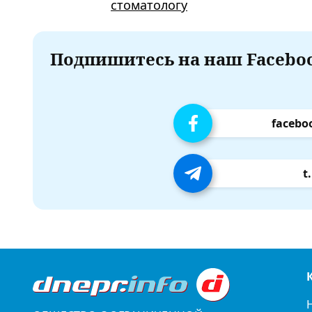
стоматологу
Подпишитесь на наш Faceboo
facebo
t