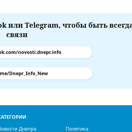
k или Telegram, чтобы быть всегд
связи
ok.com/novosti.dnepr.info
.me/Dnepr_Info_New
КАТЕГОРИИ
Новости Днепра
Политика