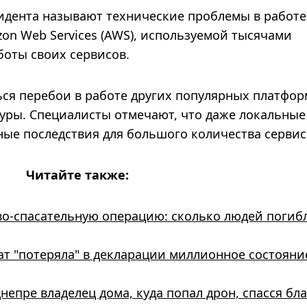
дента называют технические проблемы в работе
n Web Services (AWS), используемой тысячами
боты своих сервисов.
ся перебои в работе других популярных платфор
уры. Специалисты отмечают, что даже локальные
ые последствия для большого количества сервис
Читайте также:
о-спасательную операцию: сколько людей погиб
т "потеряла" в декларации миллионное состояни
Днепре владелец дома, куда попал дрон, спасся бл