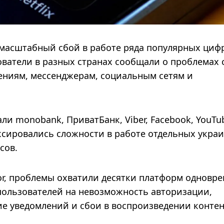
 масштабный сбой в работе ряда популярных циф
ователи в разных странах сообщали о проблемах 
ениям, мессенджерам, социальным сетям и
ли monobank, ПриватБанк, Viber, Facebook, YouTu
 фиксировались сложности в работе отдельных укра
сов.
r, проблемы охватили десятки платформ одновре
пользователей на невозможность авторизации,
ие уведомлений и сбои в воспроизведении контен