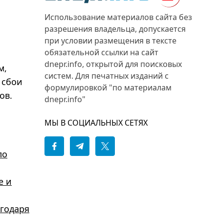
Использование материалов сайта без
разрешения владельца, допускается
при условии размещения в тексте
обязательной ссылки на сайт
dnepr.info, открытой для поисковых
м,
систем. Для печатных изданий с
 сбои
формулировкой "по материалам
ов.
dnepr.info"
МЫ В СОЦИАЛЬНЫХ СЕТЯХ
ло
е и
агодаря