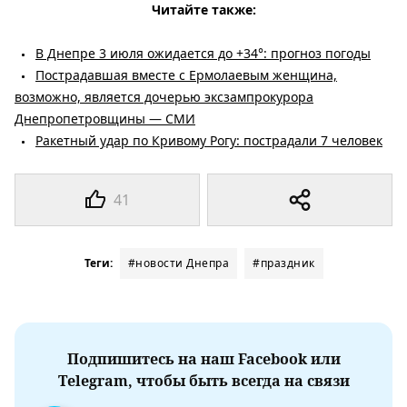
Читайте также:
В Днепре 3 июля ожидается до +34°: прогноз погоды
Пострадавшая вместе с Ермолаевым женщина,
возможно, является дочерью эксзампрокурора
Днепропетровщины — СМИ
Ракетный удар по Кривому Рогу: пострадали 7 человек
41
Теги:
#новости Днепра
#праздник
Подпишитесь на наш Facebook или
Telegram, чтобы быть всегда на связи