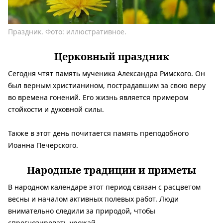
Праздник. Фото: иллюстративное.
Церковный праздник
Сегодня чтят память мученика Александра Римского. Он
был верным христианином, пострадавшим за свою веру
во времена гонений. Его жизнь является примером
стойкости и духовной силы.
Также в этот день почитается память преподобного
Иоанна Печерского.
Народные традиции и приметы
В народном календаре этот период связан с расцветом
весны и началом активных полевых работ. Люди
внимательно следили за природой, чтобы
спрогнозировать урожай.