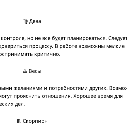
♍ Дева
 контроле, но не все будет планироваться. Следуе
довериться процессу. В работе возможны мелкие
воспринимать критично.
♎ Весы
нными желаниями и потребностями других. Возм
могут прояснить отношения. Хорошее время для
еских дел.
♏ Скорпион