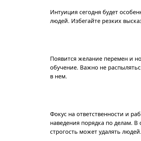
Интуиция сегодня будет особе
людей. Избегайте резких выска
Появится желание перемен и н
обучение. Важно не распыляться
в нем.
Фокус на ответственности и ра
наведения порядка по делам. В
строгость может удалять людей