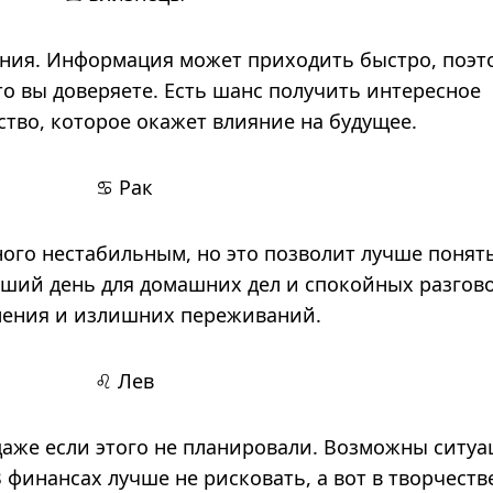
ния. Информация может приходить быстро, поэт
то вы доверяете. Есть шанс получить интересное
тво, которое окажет влияние на будущее.
♋ Рак
ого нестабильным, но это позволит лучше понят
ший день для домашних дел и спокойных разгово
ления и излишних переживаний.
♌ Лев
даже если этого не планировали. Возможны ситуац
 финансах лучше не рисковать, а вот в творчеств