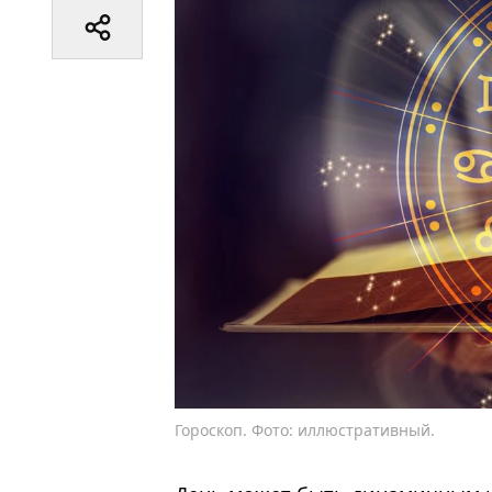
Гороскоп. Фото: иллюстративный.