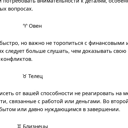
 потребовать внимательности к деталям, особен
ых вопросах.
♈ Овен
быстро, но важно не торопиться с финансовыми 
х следует больше слушать, чем доказывать свою
 конфликтов.
♉ Телец
висеть от вашей способности не реагировать на м
и, связанные с работой или деньгами. Во второ
 бытом или давно нуждающимся в завершении.
♊ Близнецы