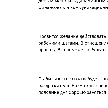
День может быть динамичным и
финансовых и коммуникационн
Появится желание действовать 
рабочими шагами. В отношения
правоту. Это поможет избежать
Стабильность сегодня будет за
раздражители. Возможны новост
половине дня хорошо заняться