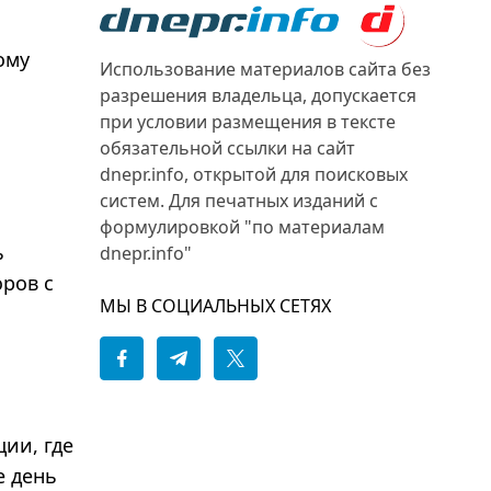
ому
Использование материалов сайта без
разрешения владельца, допускается
при условии размещения в тексте
обязательной ссылки на сайт
dnepr.info, открытой для поисковых
систем. Для печатных изданий с
формулировкой "по материалам
ь
dnepr.info"
ров с
МЫ В СОЦИАЛЬНЫХ СЕТЯХ
ии, где
е день