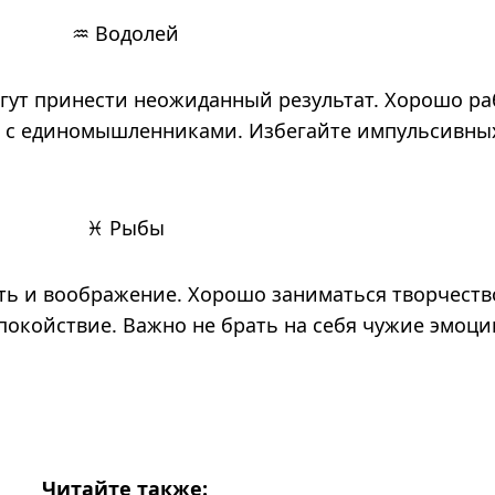
♒ Водолей
гут принести неожиданный результат. Хорошо ра
ы с единомышленниками. Избегайте импульсивны
♓ Рыбы
ть и воображение. Хорошо заниматься творчест
покойствие. Важно не брать на себя чужие эмоции
Читайте также: