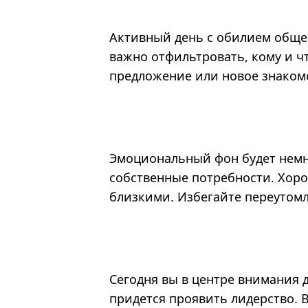
Активный день с обилием обще
важно отфильтровать, кому и ч
предложение или новое знакомс
Эмоциональный фон будет немн
собственные потребности. Хоро
близкими. Избегайте переутом
Сегодня вы в центре внимания 
придется проявить лидерство. В