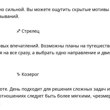
нно сильной. Вы можете ощутить скрытые мотивы
зываний.
♐ Стрелец
овых впечатлений. Возможны планы на путешеств
 на все сразу, а выбрать одно направление и дви
♑ Козерог
боте. День подходит для решения сложных задач и
 отношениях следует быть более мягкими, чрезме
.