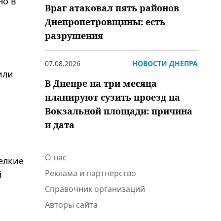
но в
Враг атаковал пять районов
Днепропетровщины: есть
разрушения
07.08.2026
НОВОСТИ ДНЕПРА
или
В Днепре на три месяца
планируют сузить проезд на
Вокзальной площади: причина
и дата
О нас
елкие
Реклама и партнерство
й
Справочник организаций
Авторы сайта