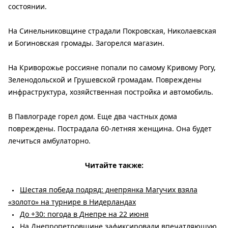
состоянии.
На Синельниковщине страдали Покровская, Николаевская
и Богиновская громады. Загорелся магазин.
На Криворожье россияне попали по самому Кривому Рогу,
Зеленодольской и Грушевской громадам. Повреждены
инфраструктура, хозяйственная постройка и автомобиль.
В Павлограде горел дом. Еще два частных дома
повреждены. Пострадала 60-летняя женщина. Она будет
лечиться амбулаторно.
Читайте также:
Шестая победа подряд: днепрянка Магучих взяла
«золото» на турнире в Нидерландах
До +30: погода в Днепре на 22 июня
На Днепропетровщине зафиксировали впечатляющую