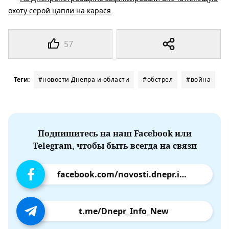
охоту серой цапли на карася
57
Теги:
#новости Днепра и области
#обстрел
#война
Подпишитесь на наш Facebook или
Telegram, чтобы быть всегда на связи
facebook.com/novosti.dnepr.info
t.me/Dnepr_Info_New