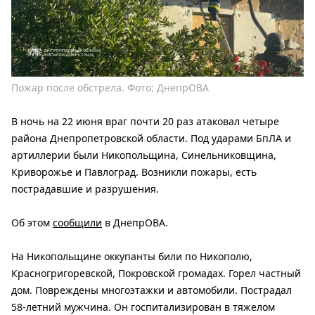
Пожар после обстрела. Фото: ДнепрОВА
В ночь на 22 июня враг почти 20 раз атаковал четыре
района Днепропетровской области. Под ударами БпЛА и
артиллерии были Никопольщина, Синельниковщина,
Криворожье и Павлоград. Возникли пожары, есть
пострадавшие и разрушения.
Об этом
сообщили
в ДнепрОВА.
На Никопольщине оккупанты били по Никополю,
Красногригоревской, Покровской громадах. Горел частный
дом. Повреждены многоэтажки и автомобили. Пострадал
58-летний мужчина. Он госпитализирован в тяжелом