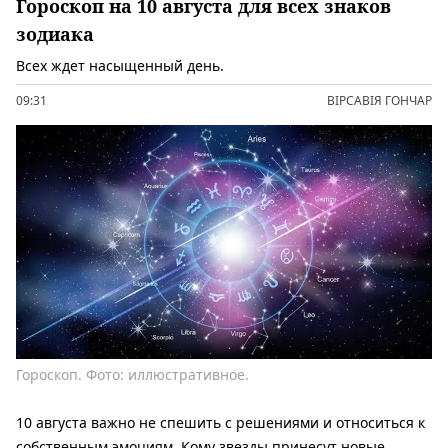
Гороскоп на 10 августа для всех знаков
зодиака
Всех ждет насыщенный день.
09:31
ВІРСАВІЯ ГОНЧАР
Гороскоп. Фото: иллюстративное.
10 августа важно не спешить с решениями и относиться к
собственным эмоциям. Кому звезды принесут новые