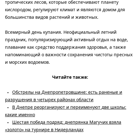
тропических лесов, которые обеспечивают планету
кислородом, регулируют климат и являются домом для
большинства видов растений и животных.
Всемирный день купания. Неофициальный летний
праздник, популяризирующий активный отдых на воде,
плавание как средство поддержания здоровья, а также
напоминающий о важности сохранения чистоты пресных
и морских водоемов.
Читайте также:
Обстрелы на Днепропетровщине: есть раненые и
разрушения в четырех районах области
В Днепре реорганизуют и переименуют две школы:
какие именно
Шестая победа подряд: днепрянка Магучих взяла
«золото» на турнире в Нидерландах