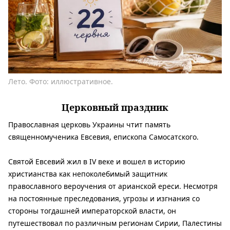
Лето. Фото: иллюстративное.
Церковный праздник
Православная церковь Украины чтит память
священномученика Евсевия, епископа Самосатского.
Святой Евсевий жил в IV веке и вошел в историю
христианства как непоколебимый защитник
православного вероучения от арианской ереси. Несмотря
на постоянные преследования, угрозы и изгнания со
стороны тогдашней императорской власти, он
путешествовал по различным регионам Сирии, Палестины