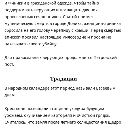
и Финикии в гражданской одежде, чтобы тайно
поддерживать верующих и посвящать для них
православных священников. Святой принял
мученическую смерть в городе Долиха: женщина-арианка
сбросила на его голову черепицу с крыши. Перед смертью
епископ проявил настоящее милосердие и просил не
наказывать своего убийцу.
Для православных верующих продолжается Петровский
пост.
Традиции
В народном календаре этот период называли Евсеевым
днем.
Крестьяне посвящали этот день уходу за будущим
урожаем, окучиванием картофеля и очисткой грядок.
Считалось, что земля после летнего солнцестояния щедро