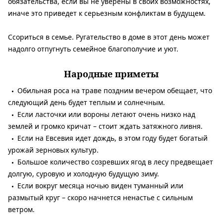
обязательства, если вы не уверены в своих возможностях,
иначе это приведет к серьезным конфликтам в будущем.
Ссориться в семье. Ругательство в доме в этот день может
надолго отпугнуть семейное благополучие и уют.
Народные приметы
Обильная роса на траве поздним вечером обещает, что
следующий день будет теплым и солнечным.
Если ласточки или вороны летают очень низко над
землей и громко кричат ​​– стоит ждать затяжного ливня.
Если на Евсевия идет дождь, в этом году будет богатый
урожай зерновых культур.
Большое количество созревших ягод в лесу предвещает
долгую, суровую и холодную будущую зиму.
Если вокруг месяца ночью виден туманный или
размытый круг – скоро начнется ненастье с сильным
ветром.