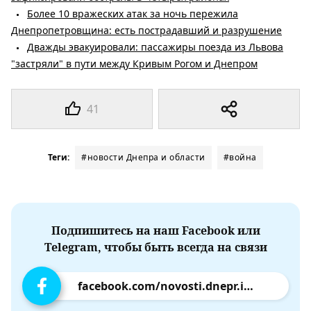
Более 10 вражеских атак за ночь пережила
Днепропетровщина: есть пострадавший и разрушение
Дважды эвакуировали: пассажиры поезда из Львова
"застряли" в пути между Кривым Рогом и Днепром
41
Теги:
#новости Днепра и области
#война
Подпишитесь на наш Facebook или
Telegram, чтобы быть всегда на связи
facebook.com/novosti.dnepr.info