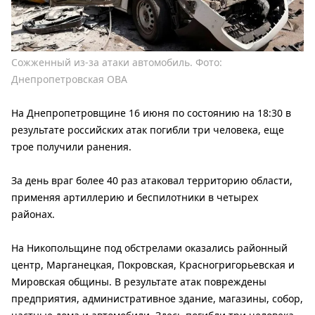
Сожженный из-за атаки автомобиль. Фото:
Днепропетровская ОВА
На Днепропетровщине 16 июня по состоянию на 18:30 в
результате российских атак погибли три человека, еще
трое получили ранения.
За день враг более 40 раз атаковал территорию области,
применяя артиллерию и беспилотники в четырех
районах.
На Никопольщине под обстрелами оказались районный
центр, Марганецкая, Покровская, Красногригорьевская и
Мировская общины. В результате атак повреждены
предприятия, административное здание, магазины, собор,