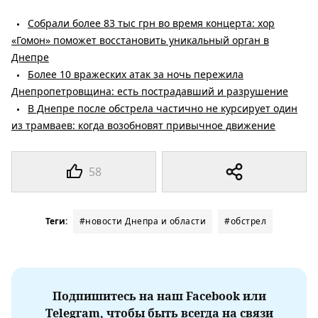
Собрали более 83 тыс грн во время концерта: хор
«Гомон» поможет восстановить уникальный орган в
Днепре
Более 10 вражеских атак за ночь пережила
Днепропетровщина: есть пострадавший и разрушение
В Днепре после обстрела частично не курсирует один
из трамваев: когда возобновят привычное движение
58
Теги:
#новости Днепра и области
#обстрел
Подпишитесь на наш Facebook или
Telegram, чтобы быть всегда на связи