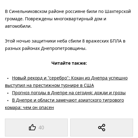
В Синельниковском районе россияне били по Шахтерской
громаде. Повреждены многоквартирный дом и
автомобили.
Этой ночью защитники неба сбили 8 вражеских БПЛА в
разных районах Днепропетровщины.
Читайте также:
Новый рекорд и "серебро": Кохан из Днепра успешно
выступил на престижном турнире в США
Прогноз погоды в Днепре на сегодня: дожди и грозы
В Днепре и области замечают азиатского тигрового
комара: чем он опасен
40