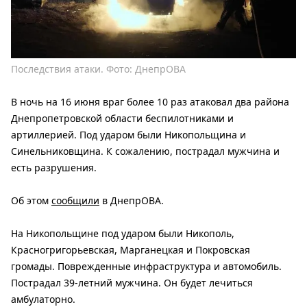
Последствия атаки. Фото: ДнепрОВА
В ночь на 16 июня враг более 10 раз атаковал два района
Днепропетровской области беспилотниками и
артиллерией. Под ударом были Никопольщина и
Синельниковщина. К сожалению, пострадал мужчина и
есть разрушения.
Об этом
сообщили
в ДнепрОВА.
На Никопольщине под ударом были Никополь,
Красногригорьевская, Марганецкая и Покровская
громады. Поврежденные инфраструктура и автомобиль.
Пострадал 39-летний мужчина. Он будет лечиться
амбулаторно.