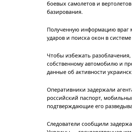
боевых самолетов и вертолетов
базирования.
Полученную информацию враг м
ударов и поиска окон в систе
Чтобы избежать разоблачения,
собственному автомобилю и про
данные об активности украинск
Оперативники задержали агента
российский паспорт, мобильный
подтверждающие его разведыва
Следователи сообщили задержанн
Украины — государственная изм