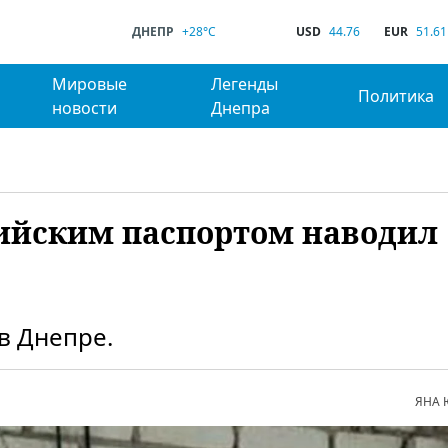
ДНЕПР
+28°C
USD
44.76
EUR
51.61
Мировые
Легенды
Политика
новости
Днепра
ийским паспортом наводил
в Днепре.
ЯНА