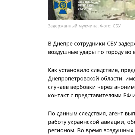
Задержанный мужчина. Фото: СБУ
В Днепре сотрудники СБУ задер
воздушные удары по городу во 
Как установило следствие, пре
Днепропетровской области, им
случаев вербовки через анони
контакт с представителями РФ и
По данным следствия, агент вы
работу украинской авиации, о
регионом. Во время воздушных 