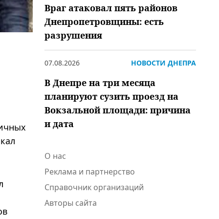
Враг атаковал пять районов
Днепропетровщины: есть
разрушения
07.08.2026
НОВОСТИ ДНЕПРА
В Днепре на три месяца
планируют сузить проезд на
Вокзальной площади: причина
и дата
пичных
скал
О нас
Реклама и партнерство
л
Справочник организаций
Авторы сайта
ов