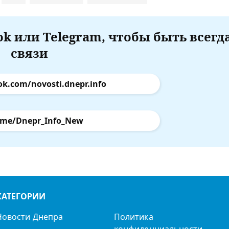
k или Telegram, чтобы быть всегд
связи
ok.com/novosti.dnepr.info
.me/Dnepr_Info_New
КАТЕГОРИИ
Новости Днепра
Политика
конфиденциальности