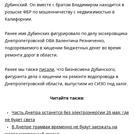
Дубинский. Он вместе с братом Владимиром находится в
розыске ФБР по мошенничеству с недвижимостью в
Калифорнии.
Ранее имя Дубинских фигурировало по делу экскеровщика
Днепропетровской ОВА Валентина Резниченко,
подозреваемого в хищении бюджетных денег во время
ремонта дорог в области.
Ранее мы также
писали
, что бизнесмена Дубинского,
фигуранта дела о хищении на ремонте водопровода в
Днепропетровской области, выпустили из СИЗО под залог.
Читайте также:
Часть Днепра останется без электроэнергии 26 мая: где
не будет света
В Днепре трамваи временно не будут заезжать на
железнодорожный вокзал