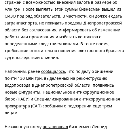
стражей с возможностью внесения залога в размере 60
млн грн. После выплаты этой суммы бизнесмен вышел из
СИЗО под ряд обязательств. В частности, он должен сдать
загранпаспорта, не покидать пределы Днепропетровской
области без согласования, информировать об изменении
работы или проживания и избегать контактов с
определенными следствием лицами. В то же время,
требование относительно ношения электронного браслета
суд впоследствии отменил.
Напомним, ранее
сообщалось
, что по делу о хищении
почти 130 млн грн, выделенных на реконструкцию
водопровода в Днепропетровской области, появились
новые фигуранты. Национальное антикоррупционное
бюро (НАБУ) и Специализированная антикоррупционная
прокуратура (САП) сообщили о подозрении еще трем
лицам.
Незаконную схему
организовал
бизнесмен Леонид