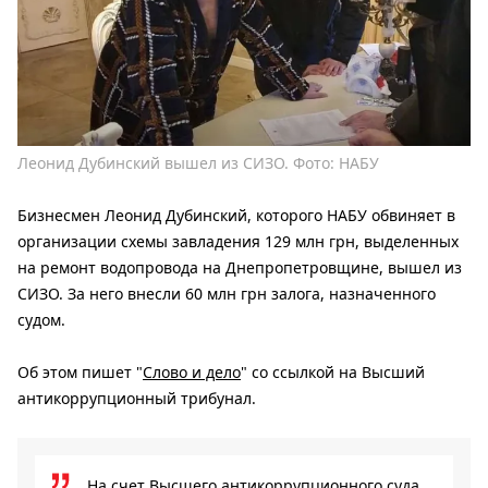
Леонид Дубинский вышел из СИЗО. Фото: НАБУ
Бизнесмен Леонид Дубинский, которого НАБУ обвиняет в
организации схемы завладения 129 млн грн, выделенных
на ремонт водопровода на Днепропетровщине, вышел из
СИЗО. За него внесли 60 млн грн залога, назначенного
судом.
Об этом пишет "
Слово и дело
" со ссылкой на Высший
антикоррупционный трибунал.
На счет Высшего антикоррупционного суда