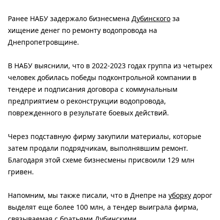
Ранее НАБУ задержало бизнесмена
Дубинского
за
хищение денег по ремонту водопровода на
Днепропетровщине.
В НАБУ выяснили, что в 2022-2023 годах группа из четырех
человек добилась победы подконтрольной компании в
тендере и подписания договора с коммунальным
предприятием о реконструкции водопровода,
поврежденного в результате боевых действий.
Через подставную фирму закупили материалы, которые
затем продали подрядчикам, выполнявшим ремонт.
Благодаря этой схеме бизнесмены присвоили 129 млн
гривен.
Напомним, мы также писали, что в Днепре на
уборку
дорог
выделят еще более 100 млн, а тендер выиграла фирма,
связываемая с братьями Дубинскими.