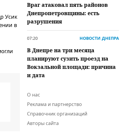
Враг атаковал пять районов
Днепропетровщины: есть
р Усик
разрушения
ении в
07:20
НОВОСТИ ДНЕПРА
В Днепре на три месяца
могли
планируют сузить проезд на
Вокзальной площади: причина
и дата
О нас
Реклама и партнерство
Справочник организаций
Авторы сайта