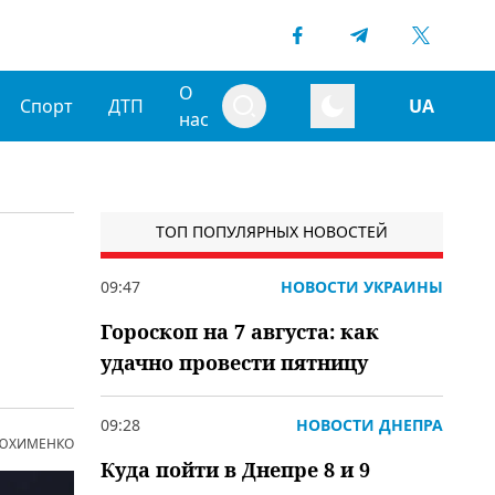
О
Спорт
ДТП
UA
нас
ТОП ПОПУЛЯРНЫХ НОВОСТЕЙ
09:47
НОВОСТИ УКРАИНЫ
Гороскоп на 7 августа: как
удачно провести пятницу
09:28
НОВОСТИ ДНЕПРА
 ЮХИМЕНКО
Куда пойти в Днепре 8 и 9