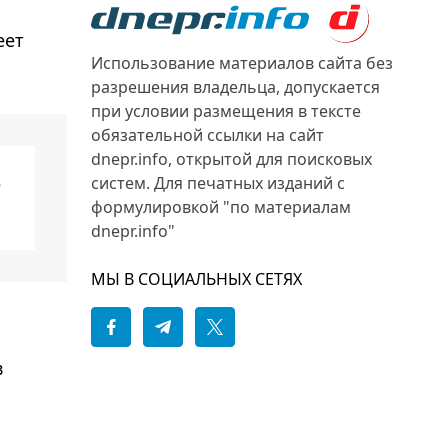
еет
Использование материалов сайта без
разрешения владельца, допускается
при условии размещения в тексте
обязательной ссылки на сайт
dnepr.info, открытой для поисковых
е
систем. Для печатных изданий с
формулировкой "по материалам
dnepr.info"
МЫ В СОЦИАЛЬНЫХ СЕТЯХ
в