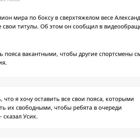
он мира по боксу в сверхтяжелом весе Александ
е свои титулы. Об этом он сообщил в видеообращ
ать пояса вакантными, чтобы другие спортсмены с
ия.
 что я хочу оставить все свои пояса, которыми
ать их свободными, чтобы ребята в очереди
 сказал Усик.