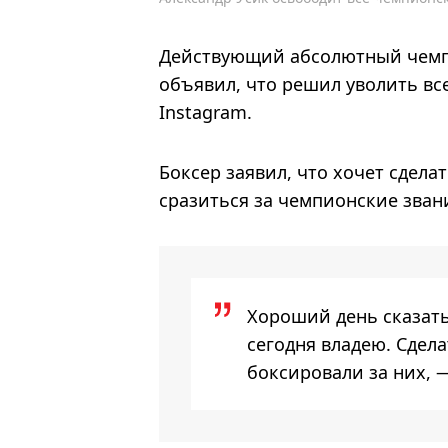
Действующий абсолютный чемпи
объявил, что решил уволить вс
Instagram.
Боксер заявил, что хочет сдел
сразиться за чемпионские зван
Хороший день сказать,
сегодня владею. Сдел
боксировали за них, —