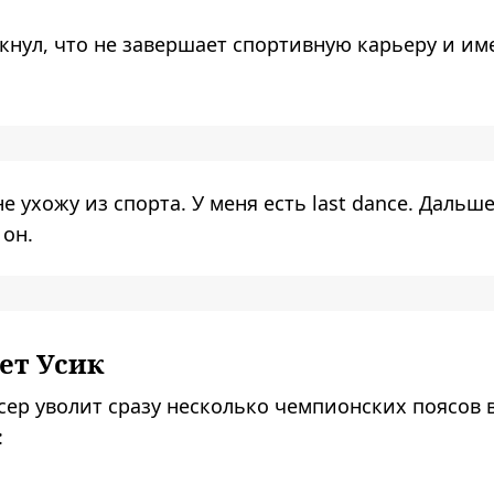
кнул, что не завершает спортивную карьеру и им
не ухожу из спорта. У меня есть last dance. Дальш
он.
ет Усик
ер уволит сразу несколько чемпионских поясов 
: