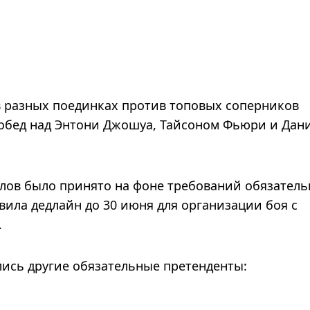
 в разных поединках против топовых соперников
побед над Энтони Джошуа, Тайсоном Фьюри и Дан
лов было принято на фоне требований обязател
вила дедлайн до 30 июня для организации боя с
.
лись другие обязательные претенденты: