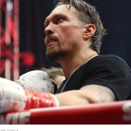
кие пояса