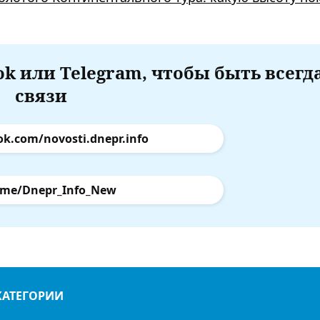
k или Telegram, чтобы быть всегд
связи
ok.com/novosti.dnepr.info
.me/Dnepr_Info_New
КАТЕГОРИИ