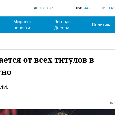
ДНЕПР
+36°C
USD
44.76
EUR
51.61
Мировые
Легенды
Политика
новости
Днепра
ется от всех титулов в
тно
ии.
ЯНА