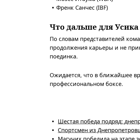
Френк Санчес (IBF)
Что дальше для Усика
По словам представителей кома
продолжения карьеры и не при
поединка.
Ожидается, что в ближайшее вр
профессиональном боксе.
Шестая победа подряд: днепр
Спортсмен из Днепропетров
Магучих победила на этапе з