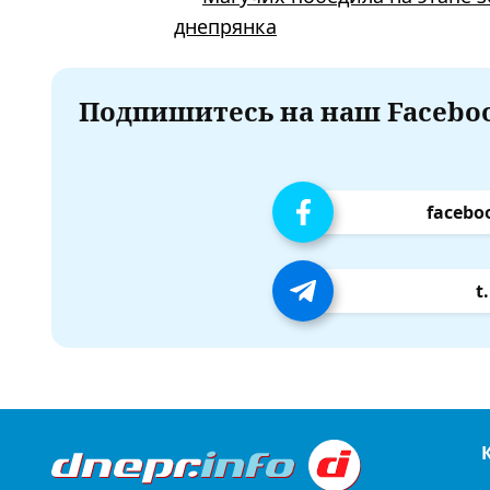
днепрянка
Подпишитесь на наш Faceboo
facebo
t