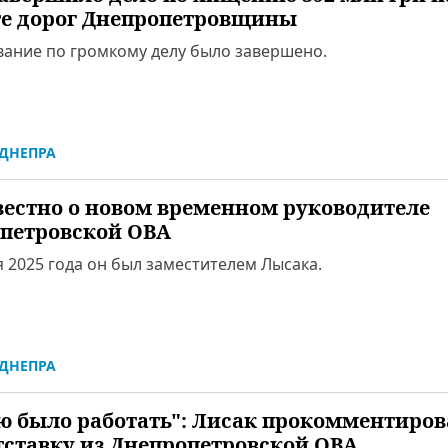
е дорог Днепропетровщины
вание по громкому делу было завершено.
ДНЕПРА
вестно о новом временном руководителе
петровской ОВА
 2025 года он был заместителем Лысака.
ДНЕПРА
ю было работать": Лисак прокомментиров
тставку из Днепропетровской ОВА