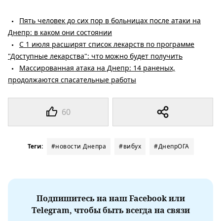
Пять человек до сих пор в больницах после атаки на
Днепр: в каком они состоянии
С 1 июля расширят список лекарств по программе
"Доступные лекарства": что можно будет получить
Массированная атака на Днепр: 14 раненых,
продолжаются спасательные работы
60
Теги:
#новости Днепра
#вибух
#ДнепрОГА
Подпишитесь на наш Facebook или
Telegram, чтобы быть всегда на связи