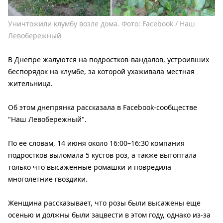
Уничтожили клумбу возле дома. Фото: Facebook / Наш
Левобережный
В Днепре жалуются на подростков-вандалов, устроивших
беспорядок на клумбе, за которой ухаживала местная
жительница.
Об этом днепрянка рассказала в Facebook-сообществе
"Наш Левобережный".
По ее словам, 14 июня около 16:00–16:30 компания
подростков выломала 5 кустов роз, а также вытоптала
только что высаженные ромашки и повредила
многолетние гвоздики.
Женщина рассказывает, что розы были высажены еще
осенью и должны были зацвести в этом году, однако из-за