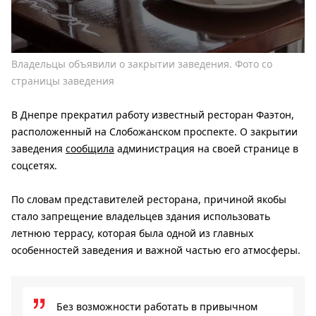
Владельцы объявили о закрытии заведения. Фото со
страницы заведения
В Днепре прекратил работу известный ресторан Фаэтон,
расположенный на Слобожанском проспекте. О закрытии
заведения
сообщила
администрация на своей странице в
соцсетях.
По словам представителей ресторана, причиной якобы
стало запрещение владельцев здания использовать
летнюю террасу, которая была одной из главных
особенностей заведения и важной частью его атмосферы.
Без возможности работать в привычном