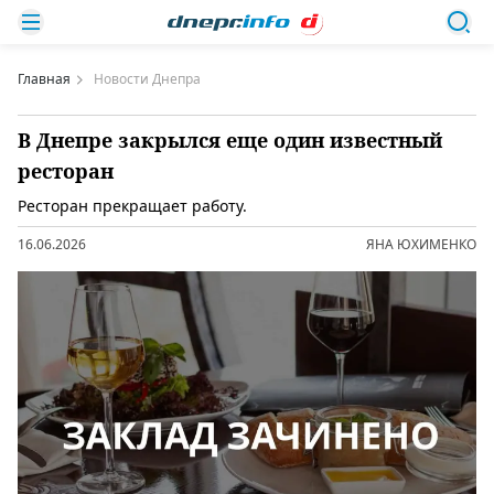
Главная
Новости Днепра
В Днепре закрылся еще один известный
ресторан
Ресторан прекращает работу.
16.06.2026
ЯНА ЮХИМЕНКО