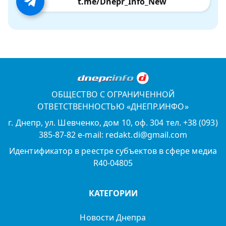
t.me/Dnepr_Info_New
ОБЩЕСТВО С ОГРАНИЧЕННОЙ
ОТВЕТСТВЕННОСТЬЮ «ДНЕПР.ИНФО»
г. Днепр, ул. Шевченко, дом 10, оф. 304 тел. +38 (093)
385-87-82 e-mail: redakt.di@gmail.com
Идентификатор в реестре субъектов в сфере медиа
R40-04805
КАТЕГОРИИ
Новости Днепра