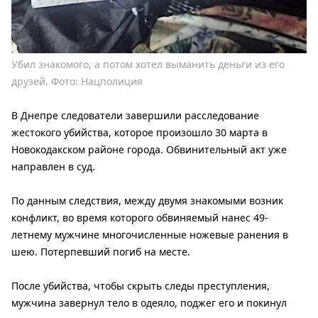
Убил знакомого, а потом хотел выманить деньги из его
друзей. Фото: Нацполиция
В Днепре следователи завершили расследование
жестокого убийства, которое произошло 30 марта в
Новокодакском районе города. Обвинительный акт уже
направлен в суд.
По данным следствия, между двумя знакомыми возник
конфликт, во время которого обвиняемый нанес 49-
летнему мужчине многочисленные ножевые ранения в
шею. Потерпевший погиб на месте.
После убийства, чтобы скрыть следы преступления,
мужчина завернул тело в одеяло, поджег его и покинул