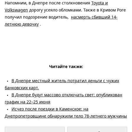
Напомним, в Днепре после столкновения
Toyota и
Volkswagen
дорогу усеяло обломками. Также в Кривом Роге
получил подозрение водитель,
насмерть сбивший 14-
летнюю девочку
.
Читайте также:
В Днепре местный житель потратил деньги с чужих
банковских карт.
В Днепре будут массово отключать свет: опубликован
график на 22–25 июня
Исчез после поездки в Каменское: на
Днепропетровщине обнаружили тело 78-летнего мужчины