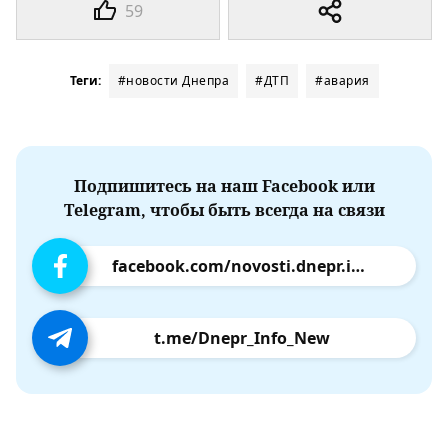
59
Теги:
#новости Днепра
#ДТП
#авария
Подпишитесь на наш Facebook или
Telegram, чтобы быть всегда на связи
facebook.com/novosti.dnepr.info
t.me/Dnepr_Info_New