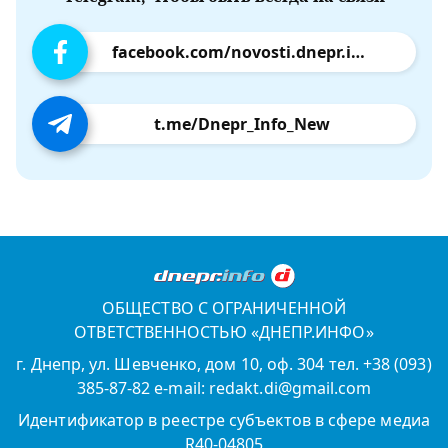
facebook.com/novosti.dnepr.info
t.me/Dnepr_Info_New
ОБЩЕСТВО С ОГРАНИЧЕННОЙ
ОТВЕТСТВЕННОСТЬЮ «ДНЕПР.ИНФО»
г. Днепр, ул. Шевченко, дом 10, оф. 304 тел. +38 (093)
385-87-82 e-mail: redakt.di@gmail.com
Идентификатор в реестре субъектов в сфере медиа
R40-04805