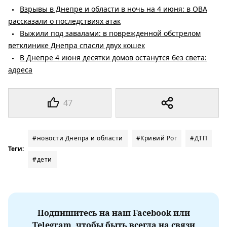
Взрывы в Днепре и области в ночь на 4 июня: в ОВА
рассказали о последствиях атак
Выжили под завалами: в поврежденной обстрелом
ветклинике Днепра спасли двух кошек
В Днепре 4 июня десятки домов останутся без света:
адреса
47
#новости Днепра и области
#Кривий Рог
#ДТП
Теги:
#дети
Подпишитесь на наш Facebook или
Telegram, чтобы быть всегда на связи