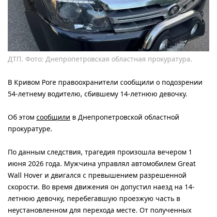
ДТП. Фото: Днепропетровская областная прокуратура.
В Кривом Роге правоохранители сообщили о подозрении
54-летнему водителю, сбившему 14-летнюю девочку.
Об этом
сообщили
в Днепропетровской областной
прокуратуре.
По данным следствия, трагедия произошла вечером 1
июня 2026 года. Мужчина управлял автомобилем Great
Wall Hover и двигался с превышением разрешенной
скорости. Во время движения он допустил наезд на 14-
летнюю девочку, перебегавшую проезжую часть в
неустановленном для перехода месте. От полученных