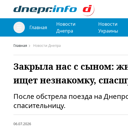
Новости
Новости
Главная
Днепра
Украины
Главная
Новости Днепра
Закрыла нас с сыном: 
ищет незнакомку, спасш
После обстрела поезда на Днеп
спасительницу.
06.07.2026