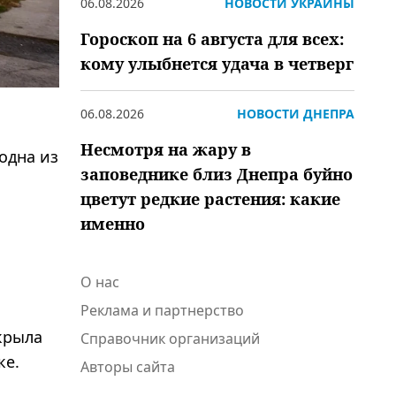
06.08.2026
НОВОСТИ УКРАИНЫ
Гороскоп на 6 августа для всех:
кому улыбнется удача в четверг
06.08.2026
НОВОСТИ ДНЕПРА
Несмотря на жару в
одна из
заповеднике близ Днепра буйно
цветут редкие растения: какие
именно
О нас
Реклама и партнерство
крыла
Справочник организаций
ке.
Авторы сайта