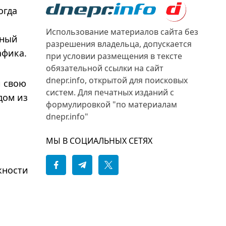
огда
Использование материалов сайта без
ьный
разрешения владельца, допускается
афика.
при условии размещения в тексте
обязательной ссылки на сайт
dnepr.info, открытой для поисковых
и свою
систем. Для печатных изданий с
дом из
формулировкой "по материалам
dnepr.info"
МЫ В СОЦИАЛЬНЫХ СЕТЯХ
жности