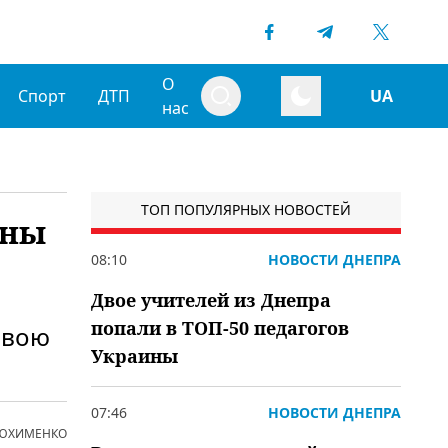
О
Спорт
ДТП
UA
нас
ТОП ПОПУЛЯРНЫХ НОВОСТЕЙ
ины
08:10
НОВОСТИ ДНЕПРА
Двое учителей из Днепра
попали в ТОП-50 педагогов
свою
Украины
07:46
НОВОСТИ ДНЕПРА
 ЮХИМЕНКО