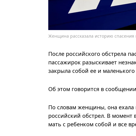
Женщина рассказала историю спасения в
После российского обстрела па
пассажирок разыскивает незна
закрыла собой ее и маленького
Об этом говорится в сообщении 
По словам женщины, она ехала 
российский обстрел. В момент 
мать с ребенком собой и все вр