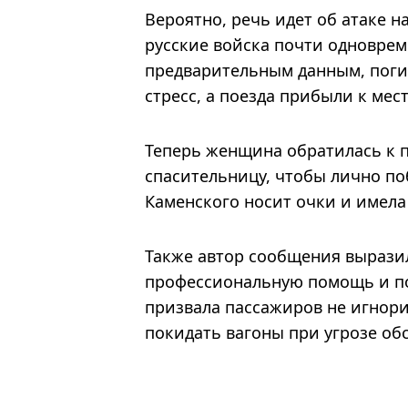
Вероятно, речь идет об атаке н
русские войска почти одноврем
предварительным данным, поги
стресс, а поезда прибыли к ме
Теперь женщина обратилась к 
спасительницу, чтобы лично по
Каменского носит очки и имела
Также автор сообщения вырази
профессиональную помощь и по
призвала пассажиров не игнор
покидать вагоны при угрозе обс