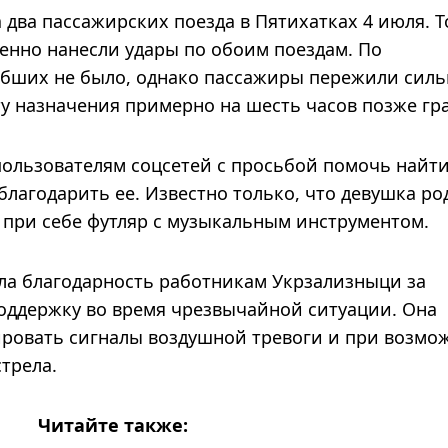
а два пассажирских поезда в Пятихатках 4 июля. Т
енно нанесли удары по обоим поездам. По
бших не было, однако пассажиры пережили сил
сту назначения примерно на шесть часов позже гр
пользователям соцсетей с просьбой помочь найт
благодарить ее. Известно только, что девушка ро
 при себе футляр с музыкальным инструментом.
ла благодарность работникам Укрзализныци за
ддержку во время чрезвычайной ситуации. Она
ировать сигналы воздушной тревоги и при возмо
трела.
Читайте также: