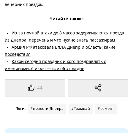
вечерних поездок.
Читайте также:
Из-за ночной атаки до 8 часов задерживаются поезда
из Днепра: перечень и что нужно знать пассажирам
Армия РФ атаковала БпЛА Днепр и область: какие
последствия
Какой сегодня праздник и кого поздравлять с
именинами: 6 июля — все об этом дне
44
Теги:
#новости Днепра
#Трамвай
#ремонт