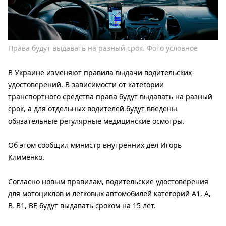
Права будут выдавать на разный срок. Фото условное
В Украине изменяют правила выдачи водительских
удостоверений. В зависимости от категории
транспортного средства права будут выдавать на разный
срок, а для отдельных водителей будут введены
обязательные регулярные медицинские осмотры.
Об этом сообщил министр внутренних дел Игорь
Клименко.
Согласно новым правилам, водительские удостоверения
для мотоциклов и легковых автомобилей категорий А1, А,
В, В1, ВЕ будут выдавать сроком на 15 лет.