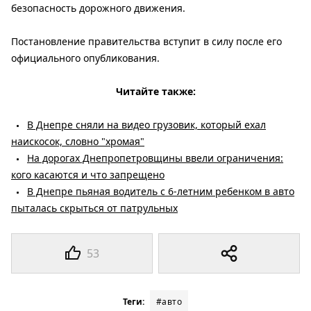
безопасность дорожного движения.
Постановление правительства вступит в силу после его
официального опубликования.
Читайте также:
В Днепре сняли на видео грузовик, который ехал
наискосок, словно "хромая"
На дорогах Днепропетровщины ввели ограничения:
кого касаются и что запрещено
В Днепре пьяная водитель с 6-летним ребенком в авто
пыталась скрыться от патрульных
53
Теги:
#авто