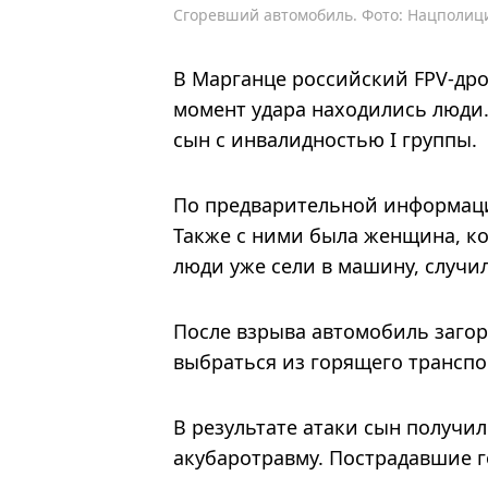
Сгоревший автомобиль. Фото: Нацполиц
В Марганце российский FPV-дро
момент удара находились люди.
сын с инвалидностью I группы.
По предварительной информаци
Также с ними была женщина, ко
люди уже сели в машину, случи
После взрыва автомобиль загор
выбраться из горящего транспо
В результате атаки сын получил
акубаротравму. Пострадавшие 