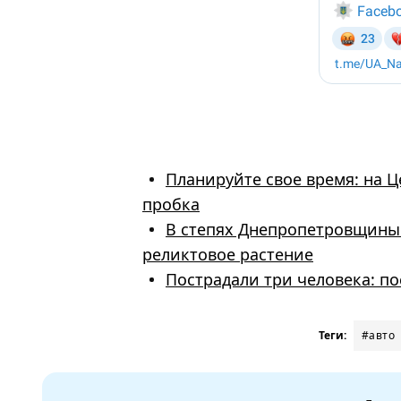
Планируйте свое время: на 
пробка
В степях Днепропетровщины 
реликтовое растение
Пострадали три человека: по
Теги:
#авто