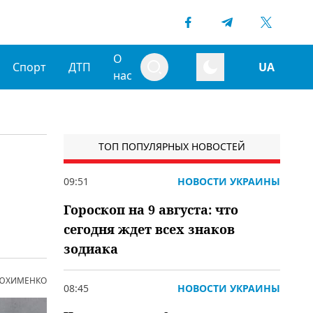
О
Спорт
ДТП
UA
нас
ТОП ПОПУЛЯРНЫХ НОВОСТЕЙ
09:51
НОВОСТИ УКРАИНЫ
Гороскоп на 9 августа: что
сегодня ждет всех знаков
зодиака
 ЮХИМЕНКО
08:45
НОВОСТИ УКРАИНЫ