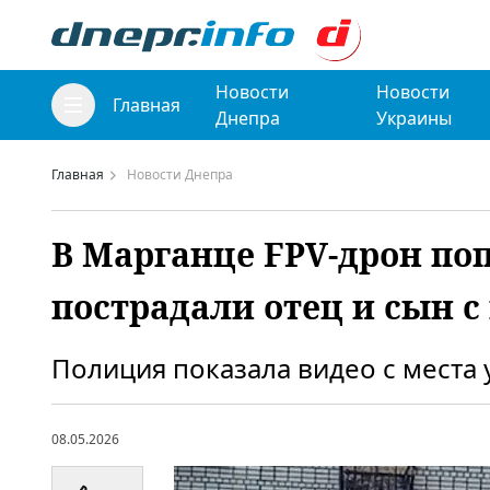
Новости
Новости
Главная
Днепра
Украины
Главная
Новости Днепра
В Марганце FPV-дрон по
пострадали отец и сын 
Полиция показала видео с места 
08.05.2026