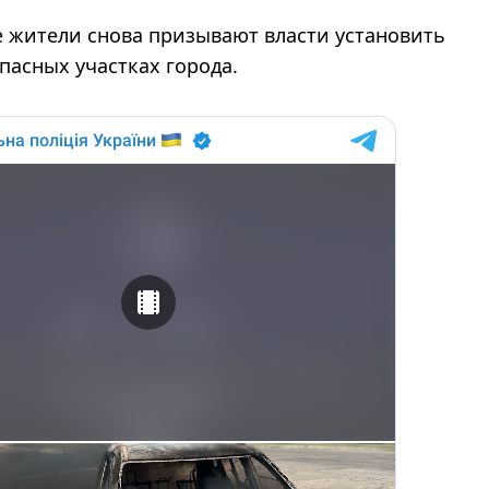
 жители снова призывают власти установить
пасных участках города.