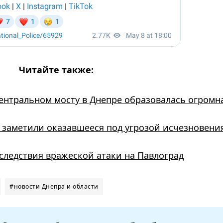
Читайте также:
Центральном мосту в Днепре образовалась огромн
заметили оказавшееся под угрозой исчезновени
следствия вражеской атаки на Павлоград
#новости Днепра и области