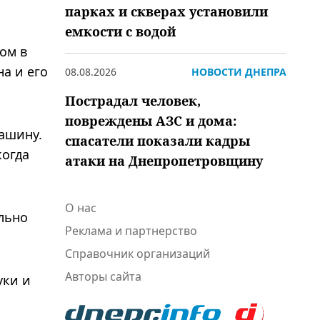
парках и скверах установили
емкости с водой
ом в
а и его
08.08.2026
НОВОСТИ ДНЕПРА
Пострадал человек,
повреждены АЗС и дома:
ашину.
спасатели показали кадры
когда
атаки на Днепропетровщину
О нас
ельно
Реклама и партнерство
Справочник организаций
Авторы сайта
уки и