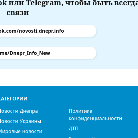
k или Telegram, чтобы быть всегд
связи
ok.com/novosti.dnepr.info
.me/Dnepr_Info_New
КАТЕГОРИИ
Новости Днепра
Политика
конфиденциальности
Новости Украины
ДТП
Мировые новости