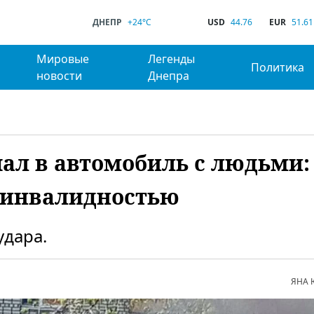
ДНЕПР
+24°C
USD
44.76
EUR
51.61
Мировые
Легенды
Политика
новости
Днепра
пал в автомобиль с людьми:
с инвалидностью
удара.
ЯНА