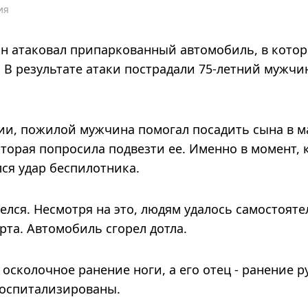
ия
н атаковал припаркованный автомобиль, в котор
 В результате атаки пострадали 75-летний мужчин
и, пожилой мужчина помогал посадить сына в м
торая попросила подвезти ее. Именно в момент, 
лся удар беспилотника.
елся. Несмотря на это, людям удалось самостоят
рта. Автомобиль сгорел дотла.
 осколочное ранение ноги, а его отец - ранение р
госпитализированы.