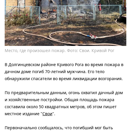
Место, где произошел пожар. Фото: Свои. Кривой Рог
В Долгинцевском районе Кривого Рога во время пожара в
дачном доме погиб 70-летний мужчина. Его тело
обнаружили спасатели во время ликвидации возгорания.
По предварительным данным, огонь охватил дачный дом
и хозяйственные постройки. Общая площадь пожара
составила около 50 квадратных метров, об этом пишет
местное издание "
Свои
".
Первоначально сообщалось, что погибший мог быть