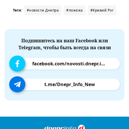
Теги:
#новости Днепра
#пожежа
#Кривий Рог
Подпишитесь на наш Facebook или
Telegram, чтобы быть всегда на связи
facebook.com/novosti.dnepr.info
t.me/Dnepr_Info_New